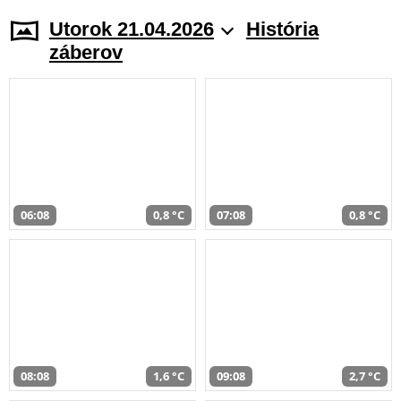
Utorok 21.04.2026
História
záberov
06:08
0,8 °C
07:08
0,8 °C
08:08
1,6 °C
09:08
2,7 °C