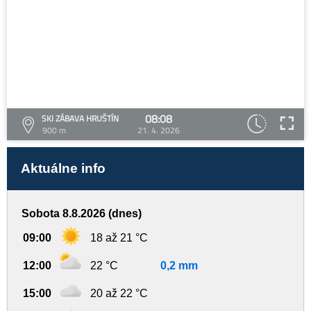
08:08
SKI ZÁBAVA HRUŠTÍN
900 m
21. 4. 2026
Aktuálne info
Sobota 8.8.2026 (dnes)
09:00
18 až 21 °C
12:00
22 °C
0,2 mm
15:00
20 až 22 °C