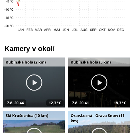
Kamery v okolí
Kubínska hoľa (2 km)
Kubínska hoľa (5 km)
7.8. 20:44
12,3 °C
7.8. 20:41
18,3 °C
Ski Krušetnica (10 km)
Orav.Lesná - Orava Snow (11
km)