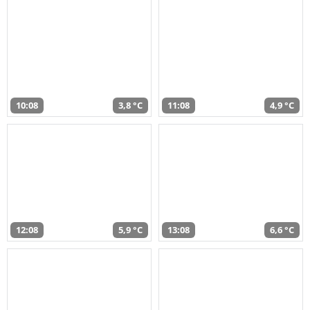
10:08
3,8 °C
11:08
4,9 °C
12:08
5,9 °C
13:08
6,6 °C