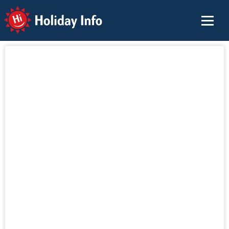
Holiday Info