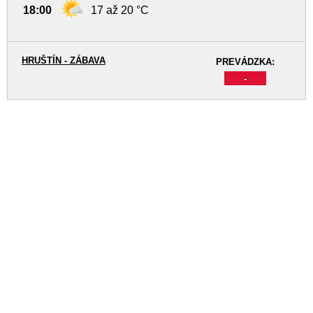
18:00
17 až 20 °C
HRUŠTÍN - ZÁBAVA
PREVÁDZKA:
-