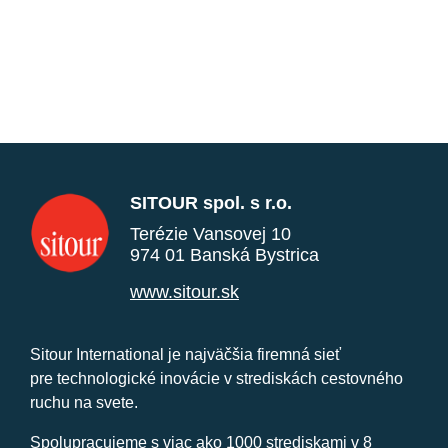
SITOUR spol. s r.o.
Terézie Vansovej 10
974 01 Banská Bystrica
www.sitour.sk
Sitour International je najväčšia firemná sieť
pre technologické inovácie v strediskách cestovného
ruchu na svete.
Spolupracujeme s viac ako 1000 strediskami v 8