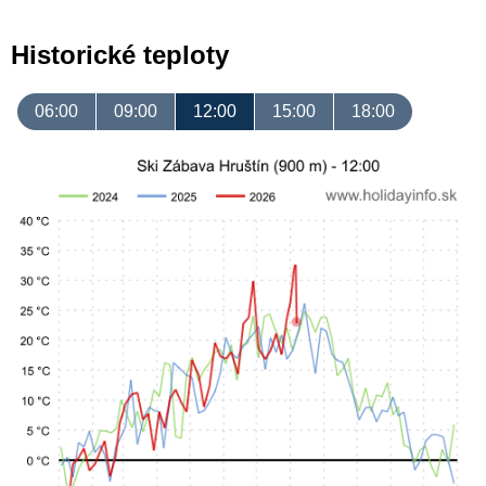
Historické teploty
06:00
09:00
12:00
15:00
18:00