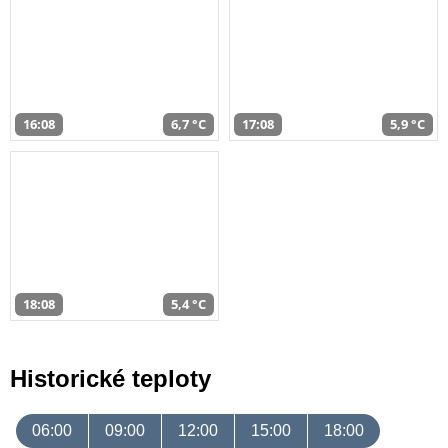
16:08
6,7 °C
17:08
5,9 °C
18:08
5,4 °C
Historické teploty
06:00
09:00
12:00
15:00
18:00