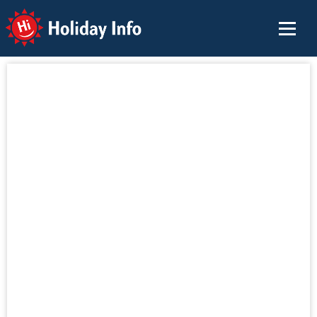
Holiday Info