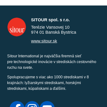
SITOUR spol. s r.o.
Terézie Vansovej 10
974 01 Banská Bystrica
www.sitour.sk
Sitour International je najväčšia firemná sieť
pre technologické inovácie v strediskách cestovného
ruchu na svete.
Spolupracujeme s viac ako 1000 strediskami v 8
krajinách: lyžiarskymi strediskami, horskými
strediskami, kúpaliskami a ďalšími.