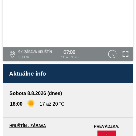
07:08
SKI ZÁBAVA HRUŠTÍN
900 m
21. 4. 2026
Aktuálne info
Sobota 8.8.2026 (dnes)
18:00
17 až 20 °C
HRUŠTÍN - ZÁBAVA
PREVÁDZKA:
-