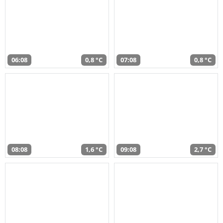
06:08
0,8 °C
07:08
0,8 °C
08:08
1,6 °C
09:08
2,7 °C