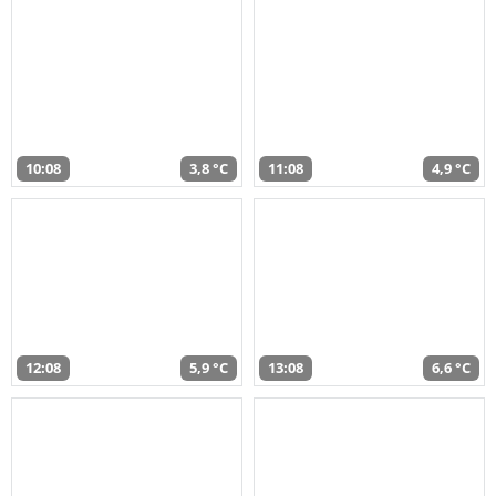
10:08
3,8 °C
11:08
4,9 °C
12:08
5,9 °C
13:08
6,6 °C