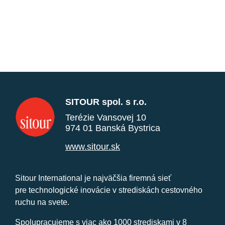
SITOUR spol. s r.o.
Terézie Vansovej 10
974 01 Banská Bystrica
www.sitour.sk
Sitour International je najväčšia firemná sieť
pre technologické inovácie v strediskách cestovného
ruchu na svete.
Spolupracujeme s viac ako 1000 strediskami v 8