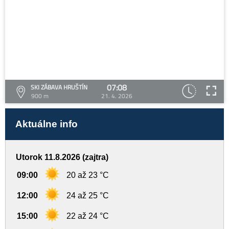
07:08
SKI ZÁBAVA HRUŠTÍN
900 m
21. 4. 2026
Aktuálne info
Utorok 11.8.2026 (zajtra)
09:00
20 až 23 °C
12:00
24 až 25 °C
15:00
22 až 24 °C