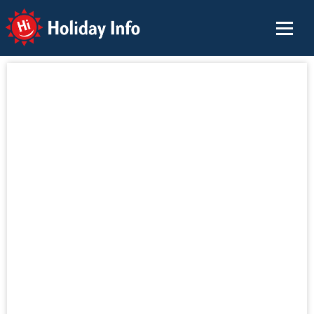
Holiday Info