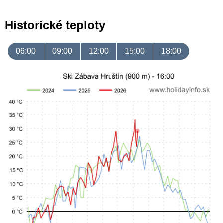
Historické teploty
06:00
09:00
12:00
15:00
18:00