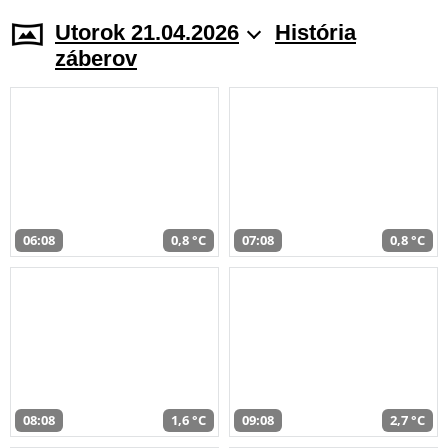
Utorok 21.04.2026
História
záberov
06:08
0,8 °C
07:08
0,8 °C
08:08
1,6 °C
09:08
2,7 °C