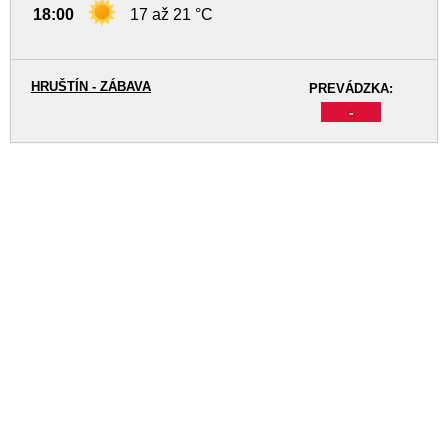
18:00
17 až 21 °C
HRUŠTÍN - ZÁBAVA
PREVÁDZKA:
-