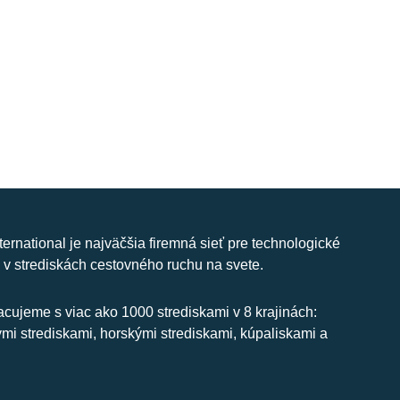
nternational je najväčšia firemná sieť pre technologické
 v strediskách cestovného ruchu na svete.
cujeme s viac ako 1000 strediskami v 8 krajinách:
ymi strediskami, horskými strediskami, kúpaliskami a