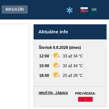
MAGAZÍN
SK
Aktuálne info
Štvrtok 6.8.2026 (dnes)
12:00
33 až 34 °C
15:00
32 až 34 °C
18:00
25 až 28 °C
HRUŠTÍN - ZÁBAVA
PREVÁDZKA:
-