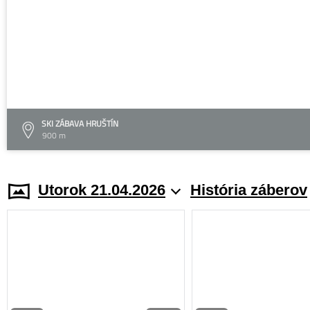
SKI ZÁBAVA HRUŠTÍN
900 m
Utorok 21.04.2026
História záberov