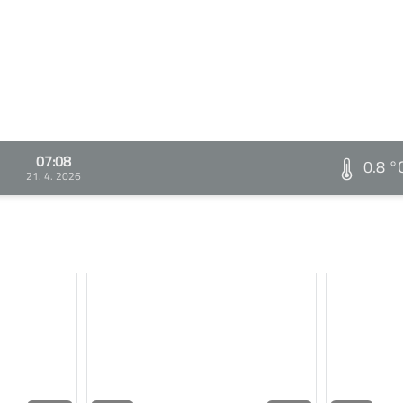
07:08
0.8 °
21. 4. 2026