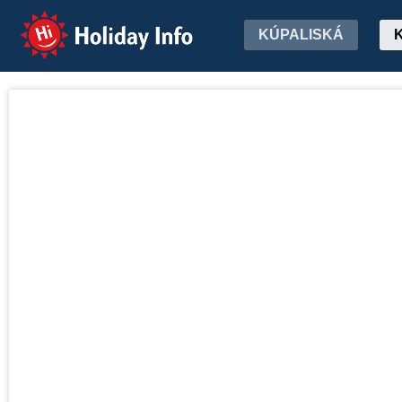
Holiday Info
KÚPALISKÁ