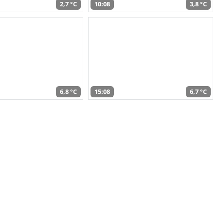
2,7 °C
10:08
3,8 °C
6,8 °C
15:08
6,7 °C