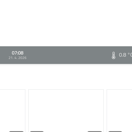
07:08
0.8 °
21. 4. 2026