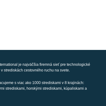
nternational je najväčšia firemná sieť pre technologické
 v strediskách cestovného ruchu na svete.
cujeme s viac ako 1000 strediskami v 8 krajinách:
ymi strediskami, horskými strediskami, kúpaliskami a