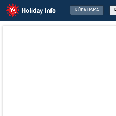
Holiday Info
KÚPALISKÁ