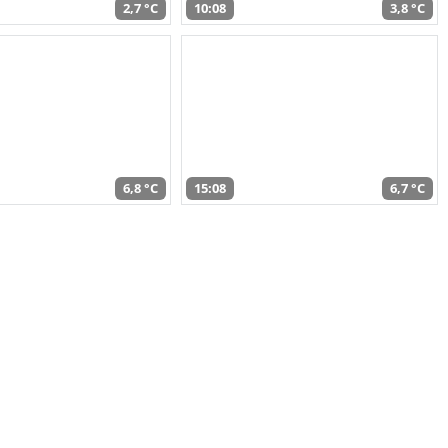
2,7 °C
10:08
3,8 °C
6,8 °C
15:08
6,7 °C