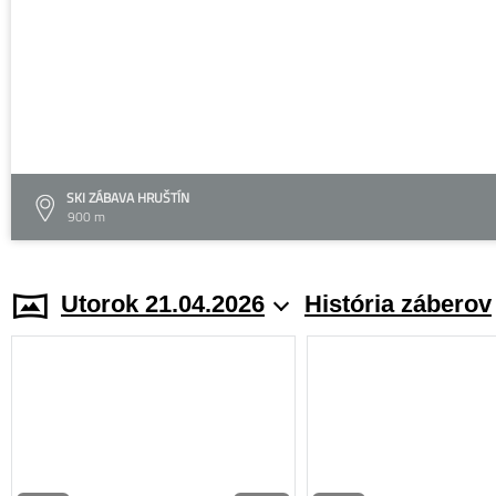
SKI ZÁBAVA HRUŠTÍN
900 m
Utorok 21.04.2026
História záberov