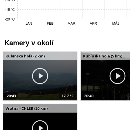
Kamery v okolí
Kubínska hoľa (2 km)
Kubínska hoľa (5 km)
20:43
17,7 °C
20:40
Vrátna - CHLEB (20 km)