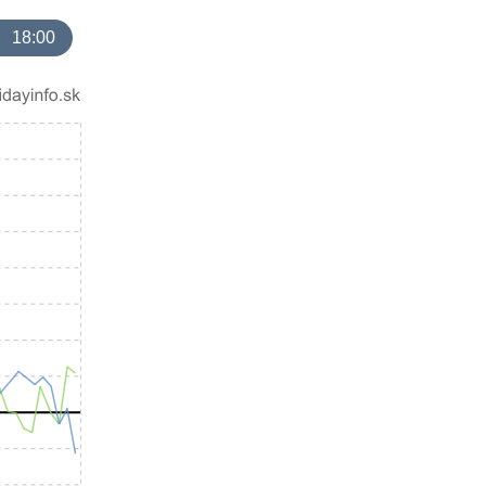
18:00