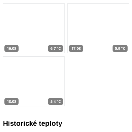
16:08
6,7 °C
17:08
5,9 °C
18:08
5,4 °C
Historické teploty