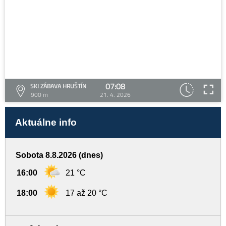
07:08
SKI ZÁBAVA HRUŠTÍN
900 m
21. 4. 2026
Aktuálne info
Sobota 8.8.2026 (dnes)
16:00
21 °C
18:00
17 až 20 °C