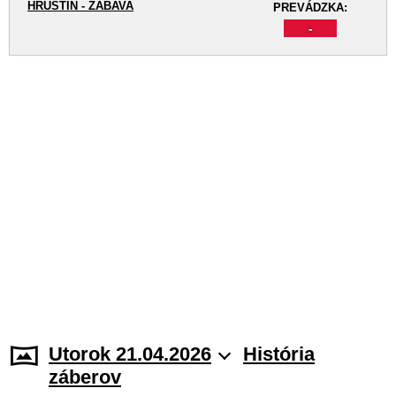
HRUŠTÍN - ZÁBAVA
PREVÁDZKA:
-
Utorok 21.04.2026
História
záberov