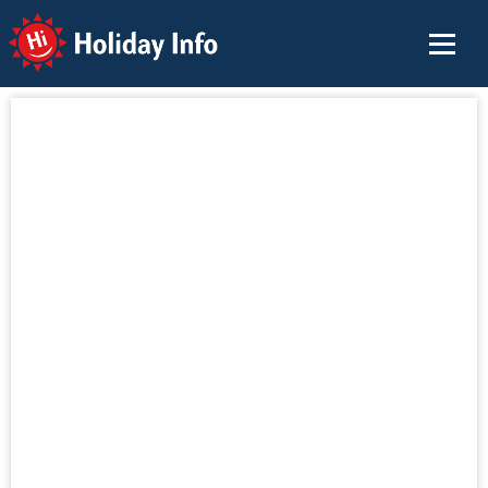
Holiday Info