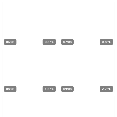
06:08
0,8 °C
07:08
0,8 °C
08:08
1,6 °C
09:08
2,7 °C