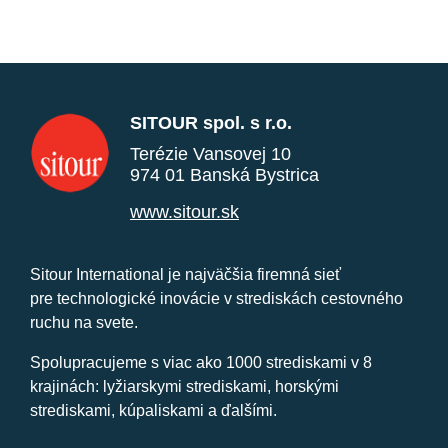
SITOUR spol. s r.o.
Terézie Vansovej 10
974 01 Banská Bystrica
www.sitour.sk
Sitour International je najväčšia firemná sieť
pre technologické inovácie v strediskách cestovného
ruchu na svete.
Spolupracujeme s viac ako 1000 strediskami v 8
krajinách: lyžiarskymi strediskami, horskými
strediskami, kúpaliskami a ďalšími.