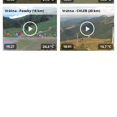
Vrátna - Paseky (18 km)
Vrátna - CHLEB (20 km)
15:27
24,4 °C
16:01
14,7 °C