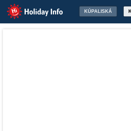
Holiday Info
KÚPALISKÁ