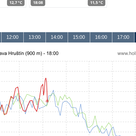
12,7 °C
18:08
11,5 °C
12:00
13:00
14:00
15:00
16:00
17:00