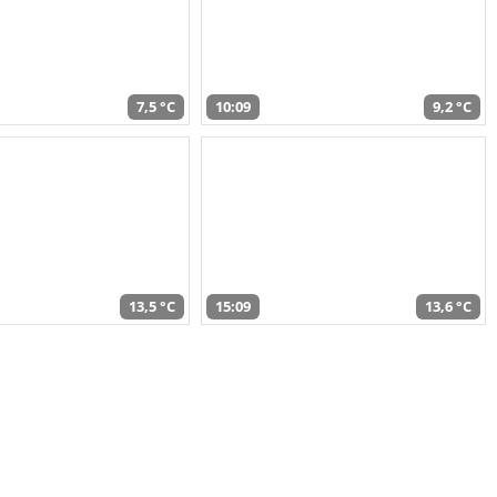
7,5 °C
10:09
9,2 °C
13,5 °C
15:09
13,6 °C