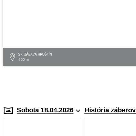
SKI ZÁBAVA HRUŠTÍN
900 m
Sobota 18.04.2026
História záberov