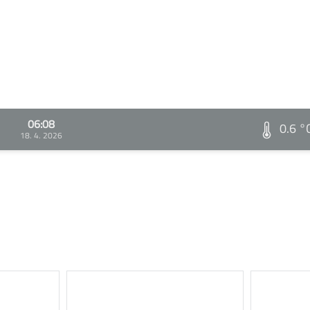
06:08
0.6 °
18. 4. 2026