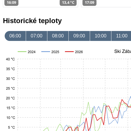
16:09
13,4 °C
17:09
Historické teploty
06:00
07:00
08:00
09:00
10:00
11:00