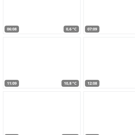
06:08
0,6 °C
07:09
11:09
10,8 °C
12:08