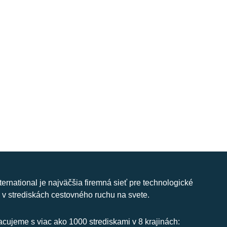
nternational je najväčšia firemná sieť pre technologické
 v strediskách cestovného ruchu na svete.
cujeme s viac ako 1000 strediskami v 8 krajinách: