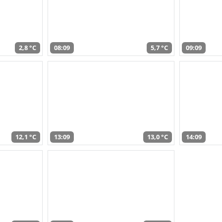
2,8 °C
08:09
5,7 °C
09:09
12,1 °C
13:09
13,0 °C
14:09