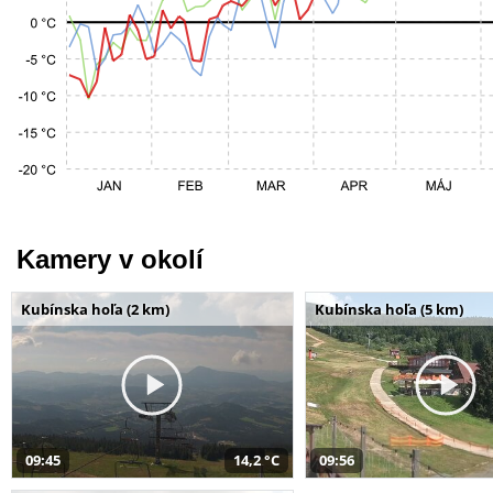
Kamery v okolí
Kubínska hoľa (2 km)
Kubínska hoľa (5 km)
09:45
14,2 °C
09:56