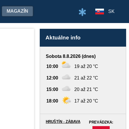
MAGAZÍN
SK
Aktuálne info
Sobota 8.8.2026 (dnes)
10:00
19 až 20 °C
12:00
21 až 22 °C
15:00
20 až 21 °C
18:00
17 až 20 °C
HRUŠTÍN - ZÁBAVA
PREVÁDZKA:
-