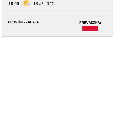
18:00
18 až 20 °C
HRUŠTÍN - ZÁBAVA
PREVÁDZKA:
-