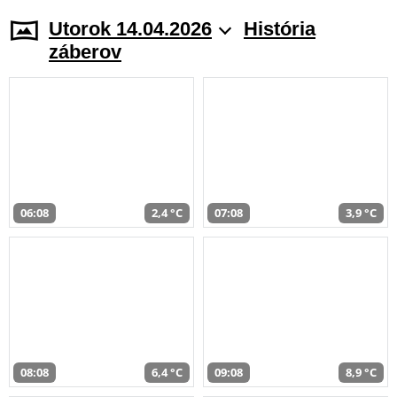
Utorok 14.04.2026
História
záberov
06:08
2,4 °C
07:08
3,9 °C
08:08
6,4 °C
09:08
8,9 °C