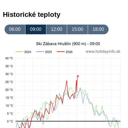
Historické teploty
06:00
09:00
12:00
15:00
18:00