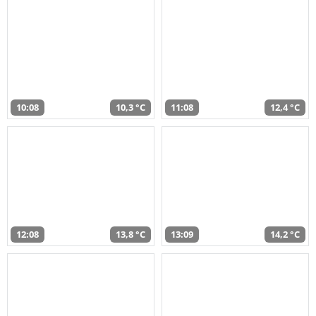
10:08
10,3 °C
11:08
12,4 °C
12:08
13,8 °C
13:09
14,2 °C