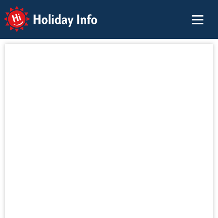
Holiday Info