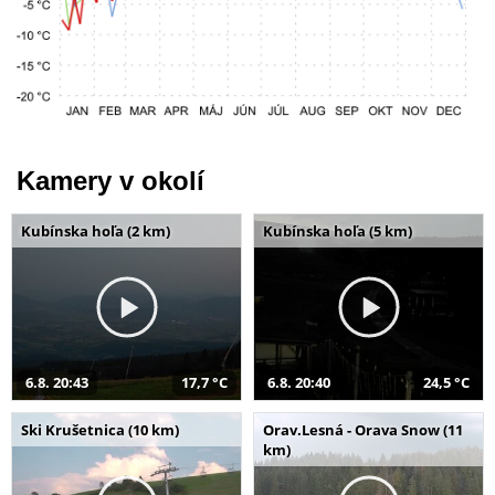
Kamery v okolí
Kubínska hoľa (2 km)
Kubínska hoľa (5 km)
6.8. 20:43
17,7 °C
6.8. 20:40
24,5 °C
Ski Krušetnica (10 km)
Orav.Lesná - Orava Snow (11
km)