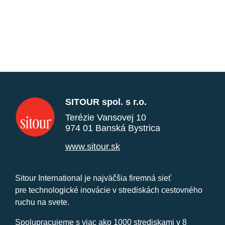
SITOUR spol. s r.o.
Terézie Vansovej 10
974 01 Banská Bystrica
www.sitour.sk
Sitour International je najväčšia firemná sieť
pre technologické inovácie v strediskách cestovného
ruchu na svete.
Spolupracujeme s viac ako 1000 strediskami v 8