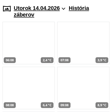
Utorok 14.04.2026
História
záberov
06:08
2,4 °C
07:08
3,9 °C
08:08
6,4 °C
09:08
8,9 °C