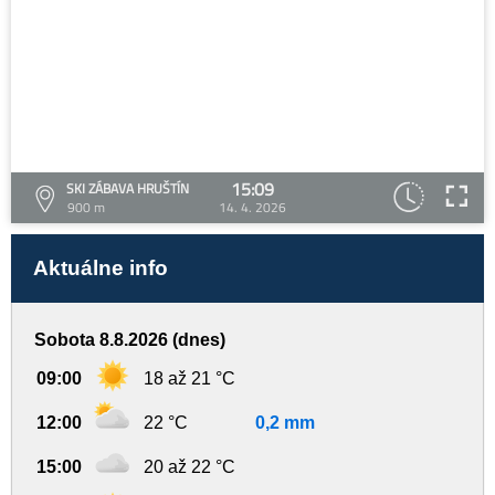
15:09
SKI ZÁBAVA HRUŠTÍN
900 m
14. 4. 2026
Aktuálne info
Sobota 8.8.2026 (dnes)
09:00
18 až 21 °C
12:00
22 °C
0,2 mm
15:00
20 až 22 °C