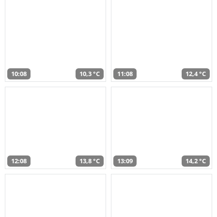
10:08
10,3 °C
11:08
12,4 °C
12:08
13,8 °C
13:09
14,2 °C