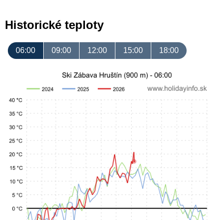
Historické teploty
06:00
09:00
12:00
15:00
18:00