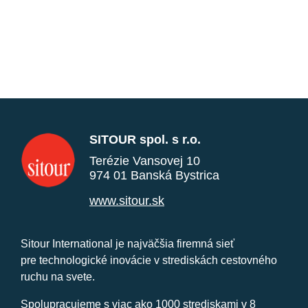
SITOUR spol. s r.o.
Terézie Vansovej 10
974 01 Banská Bystrica
www.sitour.sk
Sitour International je najväčšia firemná sieť
pre technologické inovácie v strediskách cestovného
ruchu na svete.
Spolupracujeme s viac ako 1000 strediskami v 8