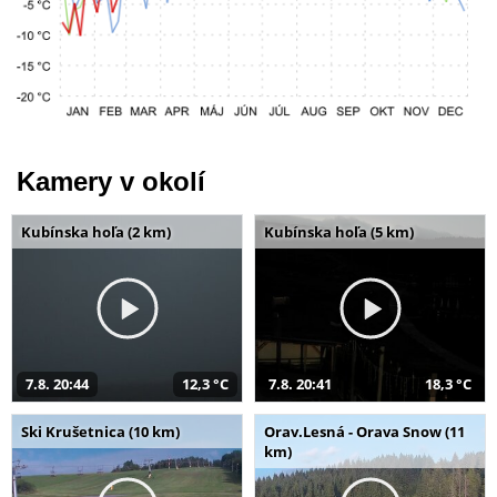
Kamery v okolí
Kubínska hoľa (2 km)
Kubínska hoľa (5 km)
7.8. 20:44
12,3 °C
7.8. 20:41
18,3 °C
Ski Krušetnica (10 km)
Orav.Lesná - Orava Snow (11
km)