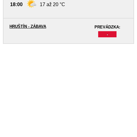
18:00
17 až 20 °C
HRUŠTÍN - ZÁBAVA
PREVÁDZKA:
-