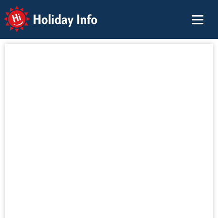
Holiday Info