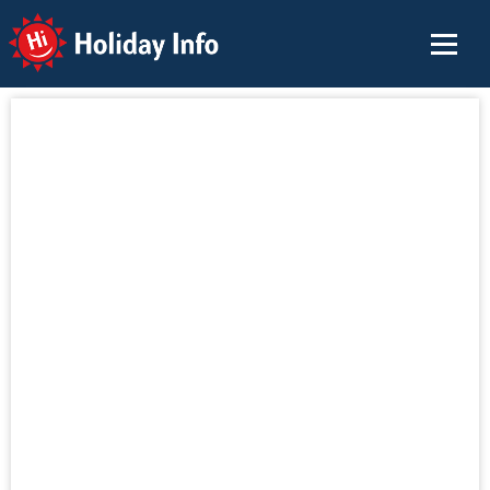
Holiday Info