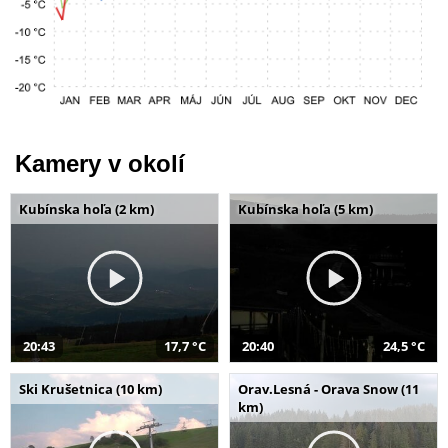
Kamery v okolí
Kubínska hoľa (2 km)
Kubínska hoľa (5 km)
20:43
17,7 °C
20:40
24,5 °C
Ski Krušetnica (10 km)
Orav.Lesná - Orava Snow (11
km)