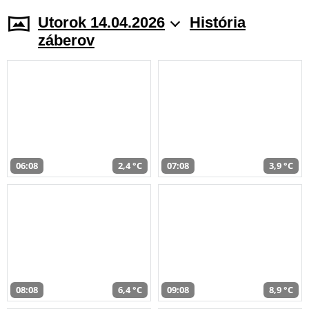
Utorok 14.04.2026
História
záberov
06:08
2,4 °C
07:08
3,9 °C
08:08
6,4 °C
09:08
8,9 °C