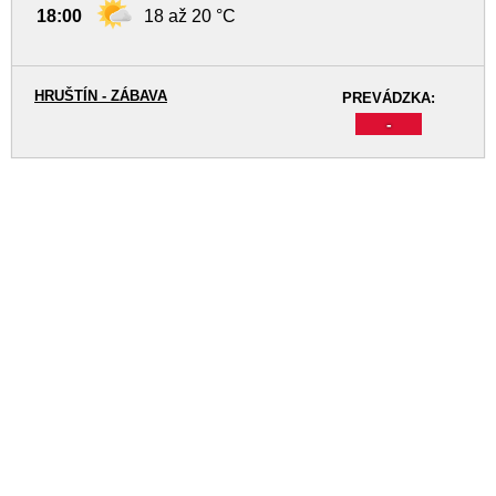
18:00
18 až 20 °C
HRUŠTÍN - ZÁBAVA
PREVÁDZKA:
-