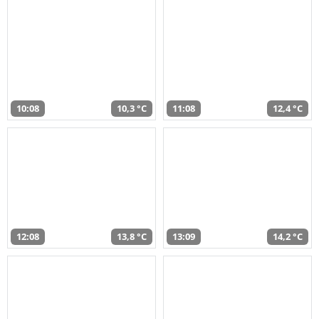
10:08
10,3 °C
11:08
12,4 °C
12:08
13,8 °C
13:09
14,2 °C