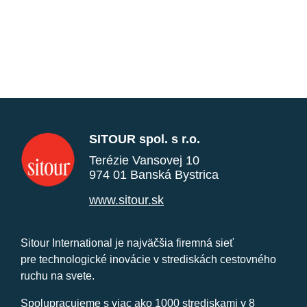
SITOUR spol. s r.o.
Terézie Vansovej 10
974 01 Banská Bystrica
www.sitour.sk
Sitour International je najväčšia firemná sieť
pre technologické inovácie v strediskách cestovného
ruchu na svete.
Spolupracujeme s viac ako 1000 strediskami v 8