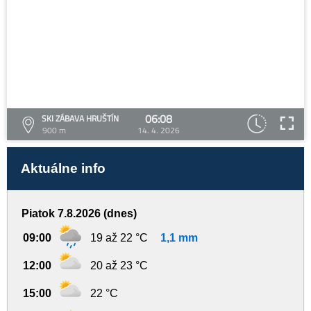
06:08
SKI ZÁBAVA HRUŠTÍN
900 m
14. 4. 2026
Aktuálne info
Piatok 7.8.2026 (dnes)
09:00
19 až 22 °C
1,1 mm
12:00
20 až 23 °C
15:00
22 °C