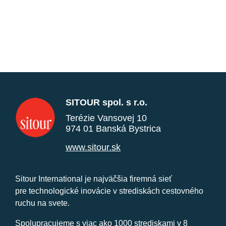
SITOUR spol. s r.o.
Terézie Vansovej 10
974 01 Banská Bystrica
www.sitour.sk
Sitour International je najväčšia firemná sieť
pre technologické inovácie v strediskách cestovného
ruchu na svete.
Spolupracujeme s viac ako 1000 strediskami v 8