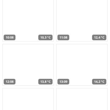
10:08
10,3 °C
11:08
12,4 °C
12:08
13,8 °C
13:09
14,2 °C