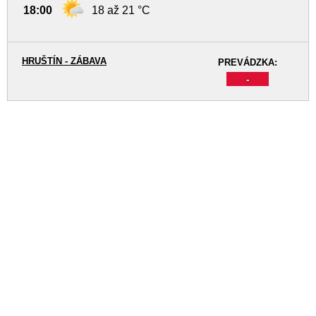
18:00
18 až 21 °C
HRUŠTÍN - ZÁBAVA
PREVÁDZKA:
-