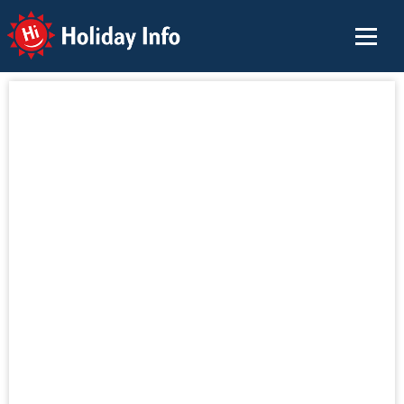
Holiday Info