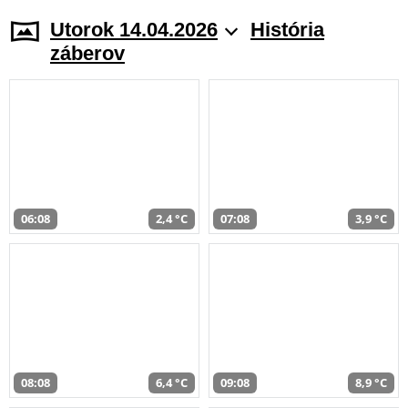
Utorok 14.04.2026
História
záberov
06:08
2,4 °C
07:08
3,9 °C
08:08
6,4 °C
09:08
8,9 °C