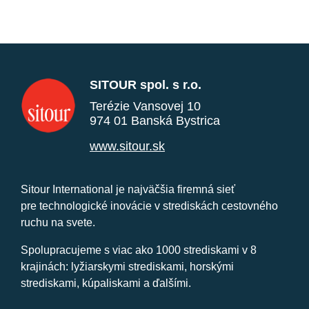
SITOUR spol. s r.o.
Terézie Vansovej 10
974 01 Banská Bystrica
www.sitour.sk
Sitour International je najväčšia firemná sieť
pre technologické inovácie v strediskách cestovného
ruchu na svete.
Spolupracujeme s viac ako 1000 strediskami v 8
krajinách: lyžiarskymi strediskami, horskými
strediskami, kúpaliskami a ďalšími.