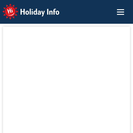
Holiday Info