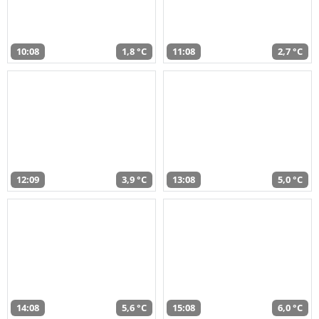
10:08
1,8 °C
11:08
2,7 °C
12:09
3,9 °C
13:08
5,0 °C
14:08
5,6 °C
15:08
6,0 °C