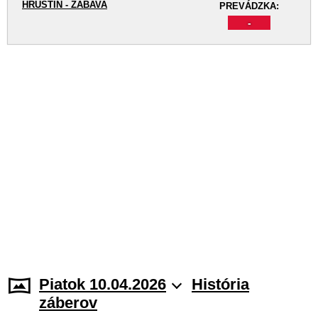
HRUŠTÍN - ZÁBAVA
PREVÁDZKA:
-
Piatok 10.04.2026
História
záberov