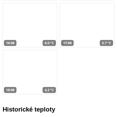
16:08
6,0 °C
17:08
5,7 °C
18:08
4,2 °C
Historické teploty