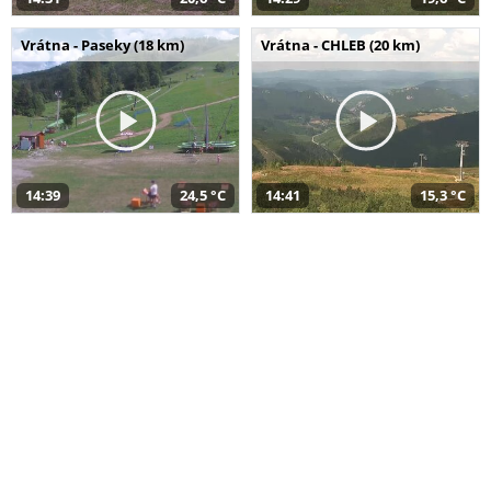
Vrátna - Paseky (18 km)
Vrátna - CHLEB (20 km)
14:39
24,5 °C
14:41
15,3 °C