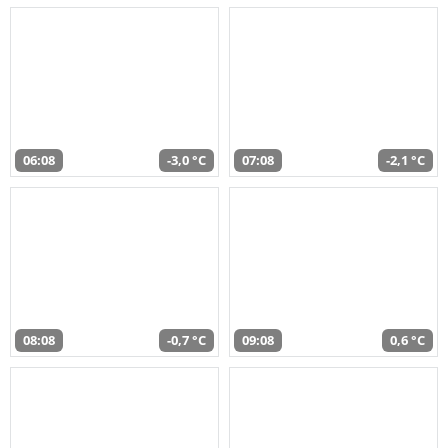
06:08
-3,0 °C
07:08
-2,1 °C
08:08
-0,7 °C
09:08
0,6 °C