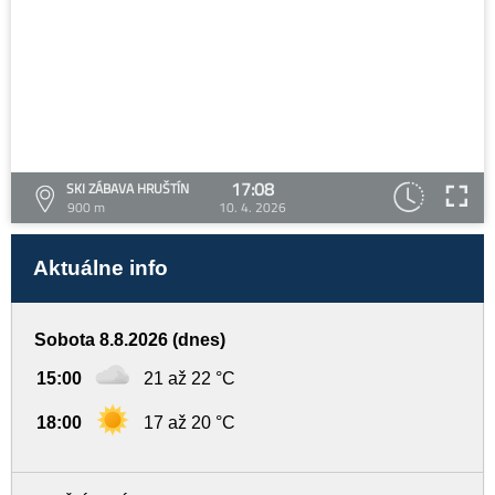
17:08
SKI ZÁBAVA HRUŠTÍN
900 m
10. 4. 2026
Aktuálne info
Sobota 8.8.2026 (dnes)
15:00
21 až 22 °C
18:00
17 až 20 °C