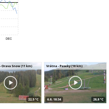
- Orava Snow (11 km)
Vrátna - Paseky (18 km)
22,5 °C
6.8. 18:34
28,8 °C