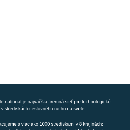
nternational je najväčšia firemná sieť pre technologické
 v strediskách cestovného ruchu na svete.
cujeme s viac ako 1000 strediskami v 8 krajinách: