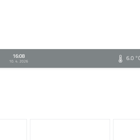
16:08
6.0 °
10. 4. 2026