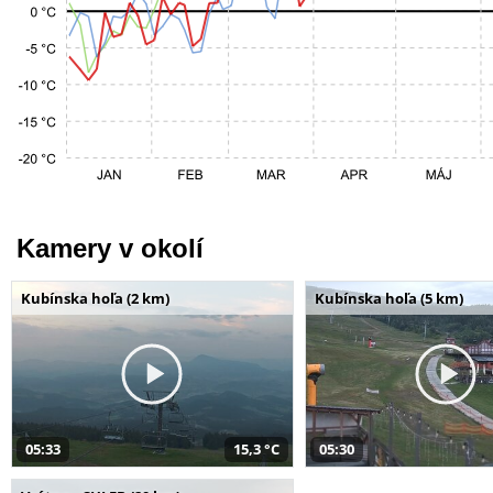
Kamery v okolí
Kubínska hoľa (2 km)
Kubínska hoľa (5 km)
05:33
15,3 °C
05:30