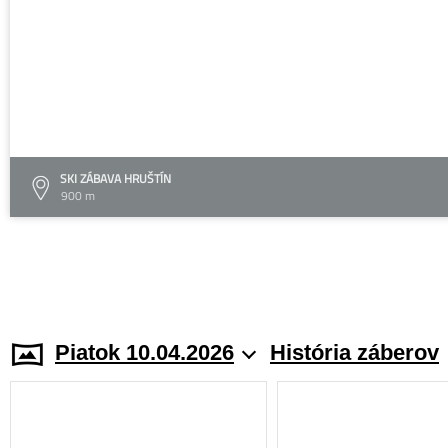
SKI ZÁBAVA HRUŠTÍN
900 m
Piatok 10.04.2026
História záberov