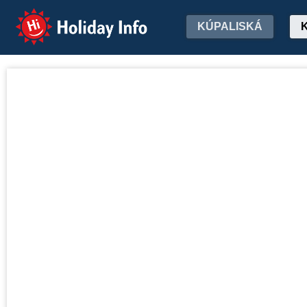
Holiday Info
KÚPALISKÁ