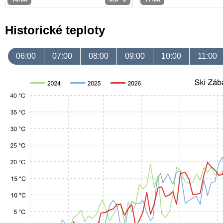
Historické teploty
06:00
07:00
08:00
09:00
10:00
11:00