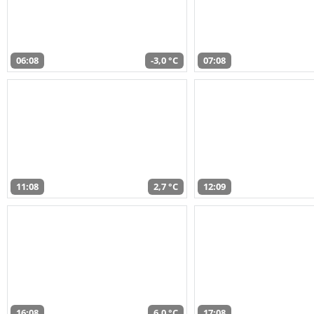
06:08
-3,0 °C
07:08
11:08
2,7 °C
12:09
16:08
6,0 °C
17:08