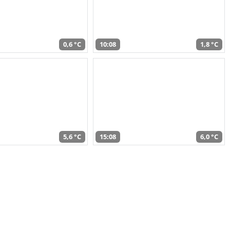
0,6 °C
10:08
1,8 °C
5,6 °C
15:08
6,0 °C