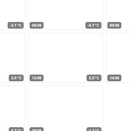
-2,1 °C
08:08
-0,7 °C
09:08
3,9 °C
13:08
5,0 °C
14:08
5,7 °C
18:08
4,2 °C