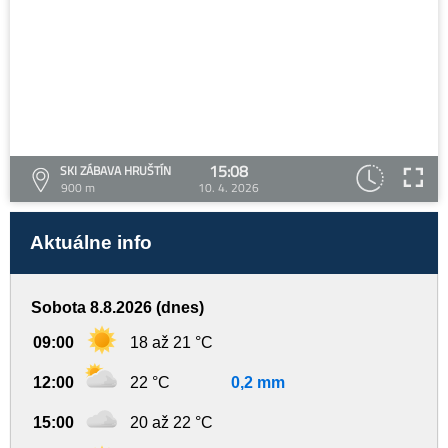
15:08
SKI ZÁBAVA HRUŠTÍN
900 m
10. 4. 2026
Aktuálne info
Sobota 8.8.2026 (dnes)
09:00
18 až 21 °C
12:00
22 °C
0,2 mm
15:00
20 až 22 °C