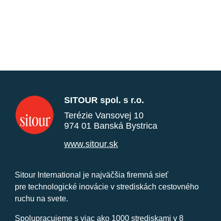
SITOUR spol. s r.o.
Terézie Vansovej 10
974 01 Banská Bystrica
www.sitour.sk
Sitour International je najväčšia firemná sieť
pre technologické inovácie v strediskách cestovného
ruchu na svete.
Spolupracujeme s viac ako 1000 strediskami v 8