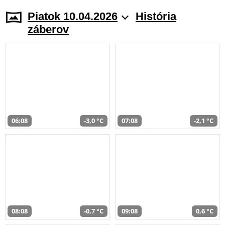
Piatok 10.04.2026
História
záberov
06:08
-3,0 °C
07:08
-2,1 °C
08:08
-0,7 °C
09:08
0,6 °C