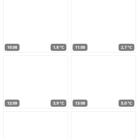
10:08
1,8 °C
11:08
2,7 °C
12:09
3,9 °C
13:08
5,0 °C