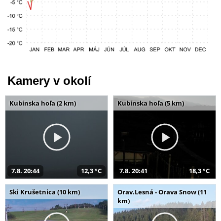
Kamery v okolí
Kubínska hoľa (2 km)
Kubínska hoľa (5 km)
7.8. 20:44
12,3 °C
7.8. 20:41
18,3 °C
Ski Krušetnica (10 km)
Orav.Lesná - Orava Snow (11
km)