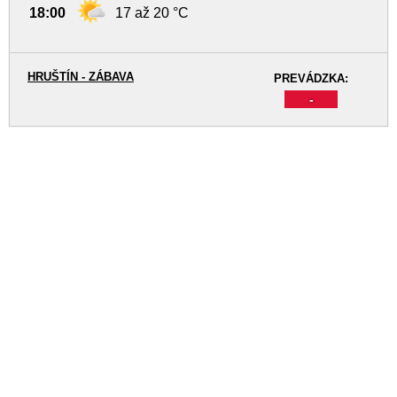
18:00
17 až 20 °C
HRUŠTÍN - ZÁBAVA
PREVÁDZKA:
-