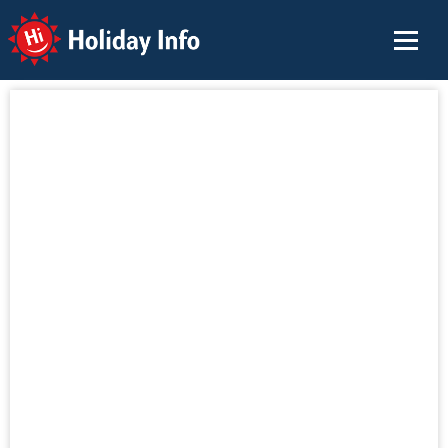
Holiday Info