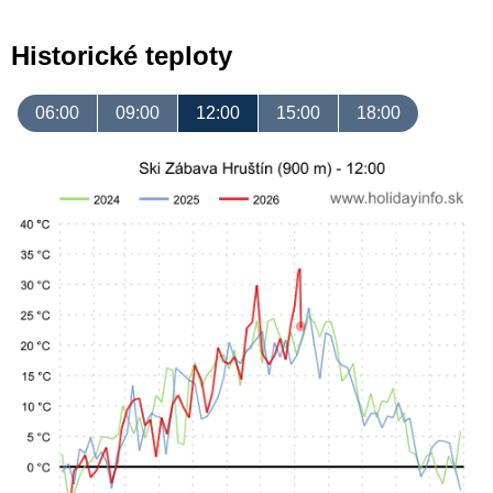
Historické teploty
06:00
09:00
12:00
15:00
18:00