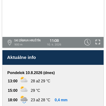
11:08
SKI ZÁBAVA HRUŠTÍN
900 m
10. 4. 2026
Aktuálne info
Pondelok 10.8.2026 (dnes)
13:00
28 až 29 °C
15:00
29 °C
18:00
23 až 28 °C
0,4 mm