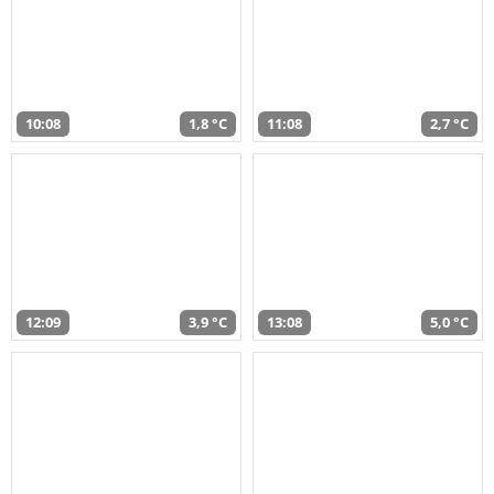
10:08
1,8 °C
11:08
2,7 °C
12:09
3,9 °C
13:08
5,0 °C