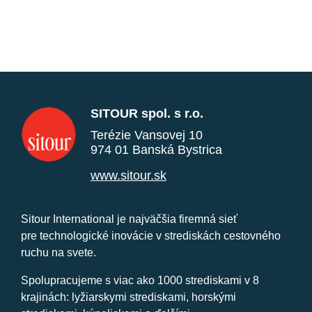
SITOUR spol. s r.o.
Terézie Vansovej 10
974 01 Banská Bystrica
www.sitour.sk
Sitour International je najväčšia firemná sieť
pre technologické inovácie v strediskách cestovného
ruchu na svete.
Spolupracujeme s viac ako 1000 strediskami v 8
krajinách: lyžiarskymi strediskami, horskými