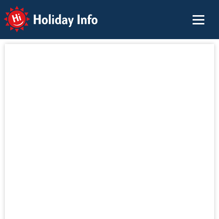
Holiday Info