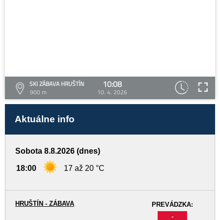
10:08
SKI ZÁBAVA HRUŠTÍN
900 m
10. 4. 2026
Aktuálne info
Sobota 8.8.2026 (dnes)
18:00
17 až 20 °C
HRUŠTÍN - ZÁBAVA
PREVÁDZKA:
-