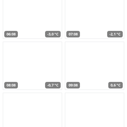
06:08
-3,0 °C
07:08
-2,1 °C
08:08
-0,7 °C
09:08
0,6 °C