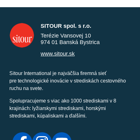
SITOUR spol. s r.o.
Terézie Vansovej 10
974 01 Banská Bystrica
www.sitour.sk
Sitour International je najväčšia firemná sieť
pre technologické inovácie v strediskách cestovného
ruchu na svete.
Spolupracujeme s viac ako 1000 strediskami v 8
krajinách: lyžiarskymi strediskami, horskými
strediskami, kúpaliskami a ďalšími.