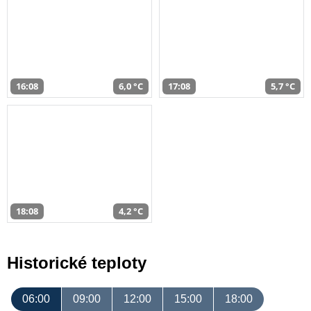
16:08
6,0 °C
17:08
5,7 °C
18:08
4,2 °C
Historické teploty
06:00
09:00
12:00
15:00
18:00