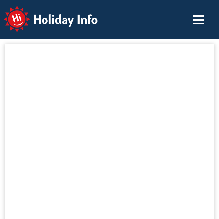
Holiday Info