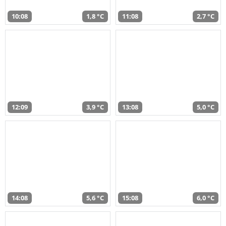
10:08
1,8 °C
11:08
2,7 °C
12:09
3,9 °C
13:08
5,0 °C
14:08
5,6 °C
15:08
6,0 °C