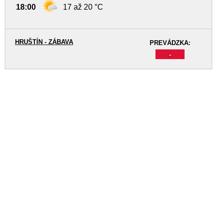
18:00
17 až 20 °C
HRUŠTÍN - ZÁBAVA
PREVÁDZKA:
-