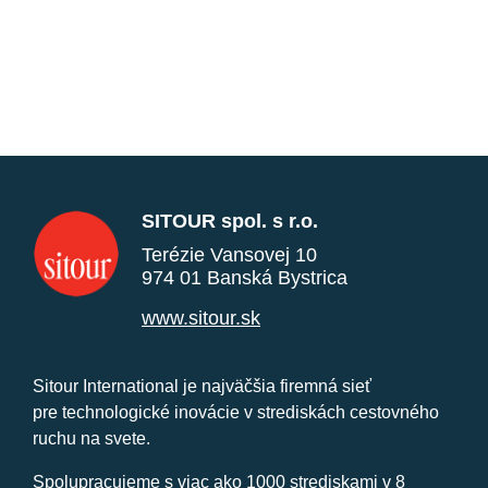
SITOUR spol. s r.o.
Terézie Vansovej 10
974 01 Banská Bystrica
www.sitour.sk
Sitour International je najväčšia firemná sieť
pre technologické inovácie v strediskách cestovného
ruchu na svete.
Spolupracujeme s viac ako 1000 strediskami v 8