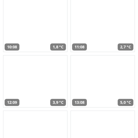
10:08
1,8 °C
11:08
2,7 °C
12:09
3,9 °C
13:08
5,0 °C