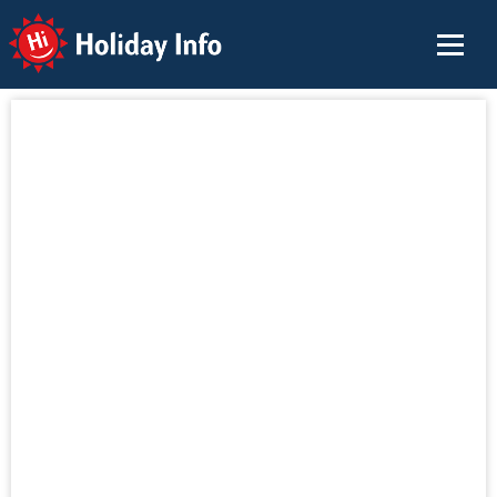
Holiday Info