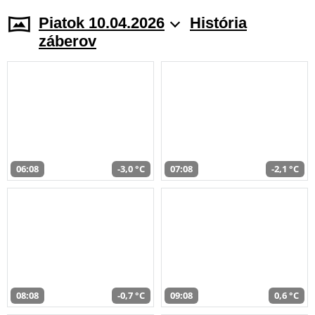
Piatok 10.04.2026
História
záberov
06:08
-3,0 °C
07:08
-2,1 °C
08:08
-0,7 °C
09:08
0,6 °C