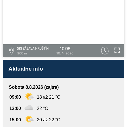
10:08
SKI ZÁBAVA HRUŠTÍN
900 m
10. 4. 2026
Aktuálne info
Sobota 8.8.2026 (zajtra)
09:00
18 až 21 °C
12:00
22 °C
15:00
20 až 22 °C