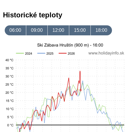
Historické teploty
06:00
09:00
12:00
15:00
18:00