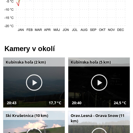
Kamery v okolí
Kubínska hoľa (2 km)
Kubínska hoľa (5 km)
20:43
17,7 °C
20:40
24,5 °C
Ski Krušetnica (10 km)
Orav.Lesná - Orava Snow (11
km)