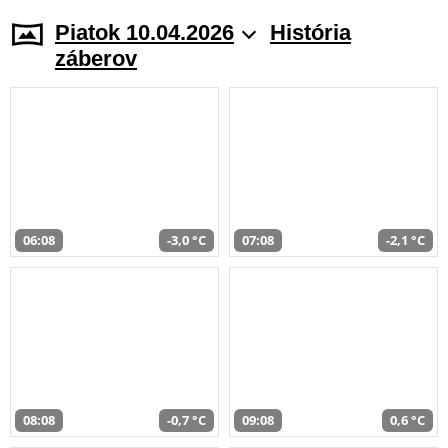
Piatok 10.04.2026
História
záberov
06:08
-3,0 °C
07:08
-2,1 °C
08:08
-0,7 °C
09:08
0,6 °C