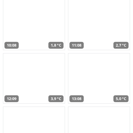
10:08
1,8 °C
11:08
2,7 °C
12:09
3,9 °C
13:08
5,0 °C