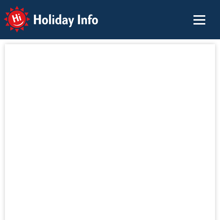
Holiday Info