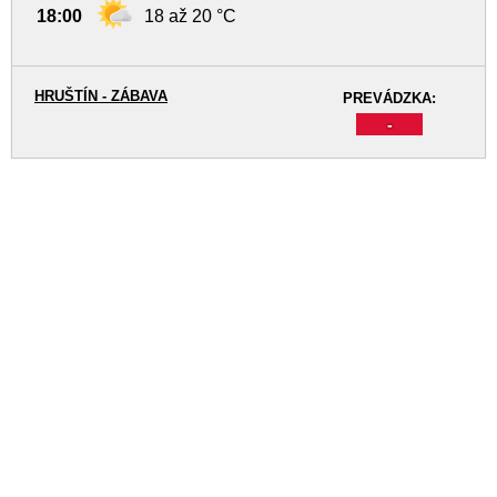
18:00
18 až 20 °C
HRUŠTÍN - ZÁBAVA
PREVÁDZKA:
-