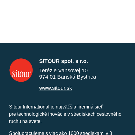
SITOUR spol. s r.o.
Terézie Vansovej 10
974 01 Banská Bystrica
www.sitour.sk
Sitour International je najväčšia firemná sieť
pre technologické inovácie v strediskách cestovného
ruchu na svete.
Spolupracujeme s viac ako 1000 strediskami v 8