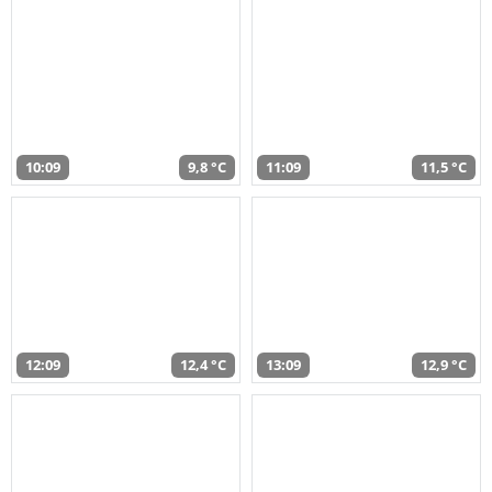
10:09
9,8 °C
11:09
11,5 °C
12:09
12,4 °C
13:09
12,9 °C