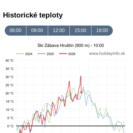
Historické teploty
06:00
09:00
12:00
15:00
18:00