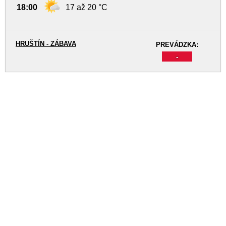
18:00
17 až 20 °C
HRUŠTÍN - ZÁBAVA
PREVÁDZKA:
-