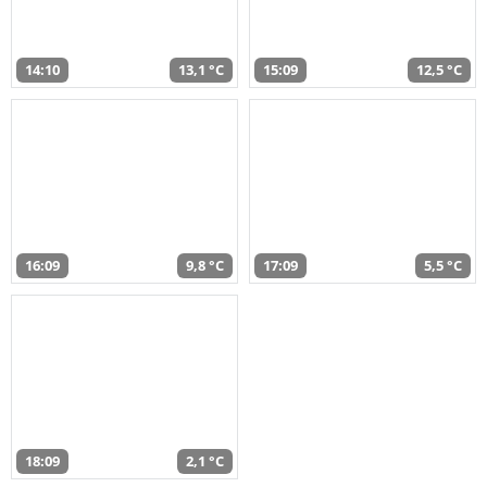
14:10
13,1 °C
15:09
12,5 °C
16:09
9,8 °C
17:09
5,5 °C
18:09
2,1 °C