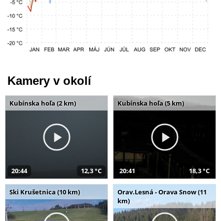
Kamery v okolí
Kubínska hoľa (2 km)
Kubínska hoľa (5 km)
20:44
12,3 °C
20:41
18,3 °C
Ski Krušetnica (10 km)
Orav.Lesná - Orava Snow (11
km)