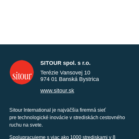
SITOUR spol. s r.o.
Terézie Vansovej 10
974 01 Banská Bystrica
www.sitour.sk
Sitour International je najväčšia firemná sieť
pre technologické inovácie v strediskách cestovného
ruchu na svete.
Spolupracujeme s viac ako 1000 strediskami v 8