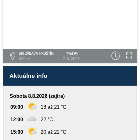
15:09
SKI ZÁBAVA HRUŠTÍN
900 m
7. 3. 2026
Aktuálne info
Sobota 8.8.2026 (zajtra)
09:00
18 až 21 °C
12:00
22 °C
15:00
20 až 22 °C