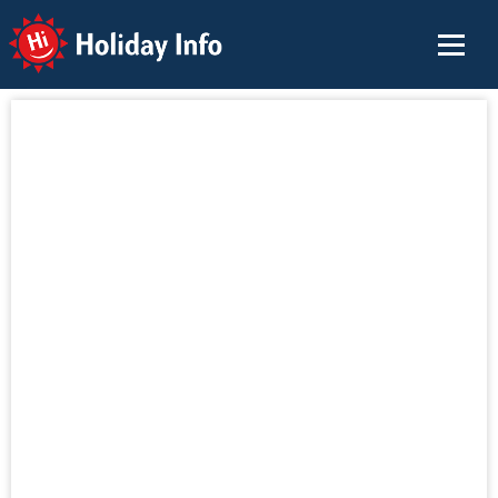
Holiday Info