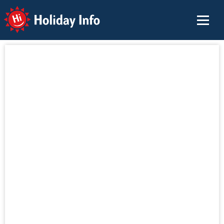
Holiday Info