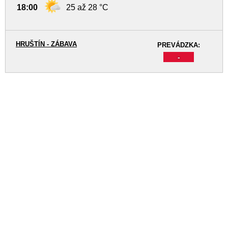
18:00
25 až 28 °C
HRUŠTÍN - ZÁBAVA
PREVÁDZKA:
-