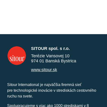
SITOUR spol. s r.o.
Terézie Vansovej 10
974 01 Banská Bystrica
www.sitour.sk
Sitour International je najväčšia firemná sieť
pre technologické inovácie v strediskách cestovného
ruchu na svete.
Spolupracujeme s viac ako 1000 strediskami v 8