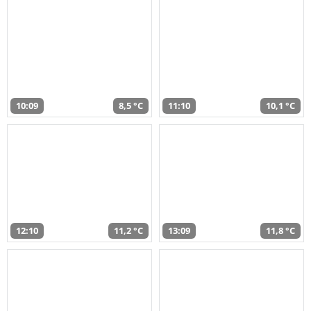
10:09
8,5 °C
11:10
10,1 °C
12:10
11,2 °C
13:09
11,8 °C