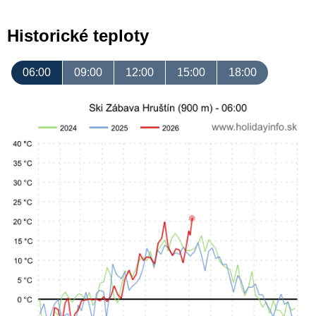
Historické teploty
06:00
09:00
12:00
15:00
18:00