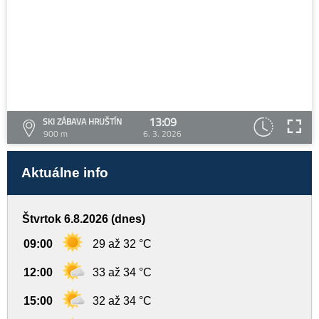
13:09
SKI ZÁBAVA HRUŠTÍN
900 m
6. 3. 2026
Aktuálne info
Štvrtok 6.8.2026 (dnes)
09:00
29 až 32 °C
12:00
33 až 34 °C
15:00
32 až 34 °C