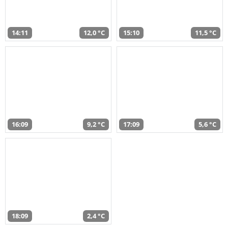
14:11
12,0 °C
15:10
11,5 °C
16:09
9,2 °C
17:09
5,6 °C
18:09
2,4 °C