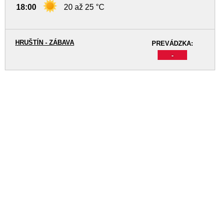
18:00
20 až 25 °C
HRUŠTÍN - ZÁBAVA
PREVÁDZKA:
-