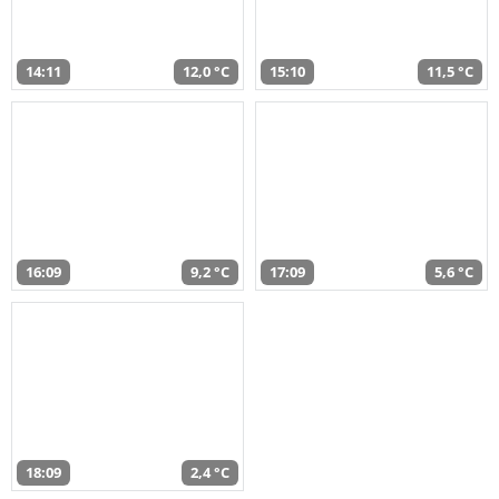
14:11
12,0 °C
15:10
11,5 °C
16:09
9,2 °C
17:09
5,6 °C
18:09
2,4 °C