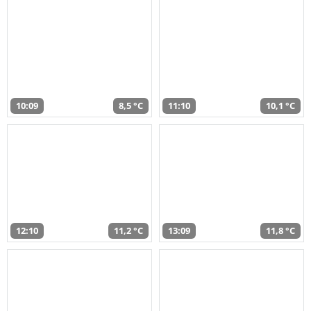
10:09
8,5 °C
11:10
10,1 °C
12:10
11,2 °C
13:09
11,8 °C