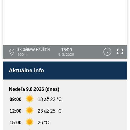
13:09
SKI ZÁBAVA HRUŠTÍN
900 m
6. 3. 2026
Aktuálne info
Nedeľa 9.8.2026 (dnes)
09:00
18 až 22 °C
12:00
23 až 25 °C
15:00
26 °C