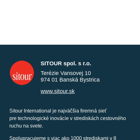
SITOUR spol. s r.o.
Terézie Vansovej 10
974 01 Banská Bystrica
www.sitour.sk
Sitour International je najväčšia firemná sieť
pre technologické inovácie v strediskách cestovného
ruchu na svete.
Spolupracujeme s viac ako 1000 strediskami v 8