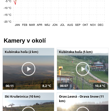
Kamery v okolí
Kubínska hoľa (2 km)
Kubínska hoľa (5 km)
06:11
8,2 °C
06:07
10,4 °C
Ski Krušetnica (10 km)
Orav.Lesná - Orava Snow (11
km)