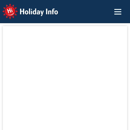
Holiday Info