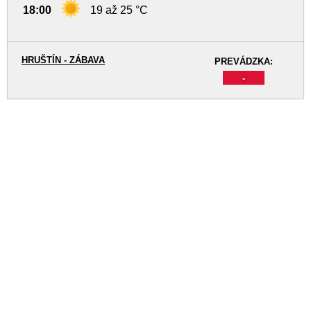
18:00
19 až 25 °C
HRUŠTÍN - ZÁBAVA
PREVÁDZKA:
-