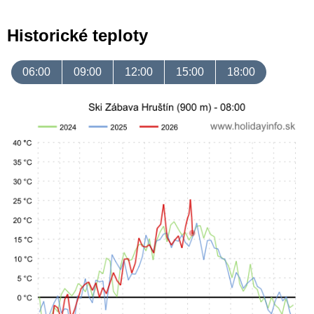
Historické teploty
06:00
09:00
12:00
15:00
18:00