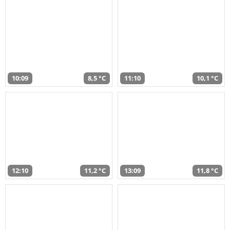
10:09
8,5 °C
11:10
10,1 °C
12:10
11,2 °C
13:09
11,8 °C