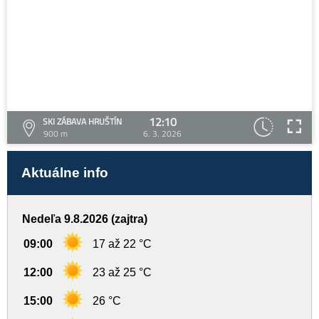
12:10
SKI ZÁBAVA HRUŠTÍN
900 m
6. 3. 2026
Aktuálne info
Nedeľa 9.8.2026 (zajtra)
09:00
17 až 22 °C
12:00
23 až 25 °C
15:00
26 °C