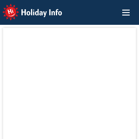
Holiday Info