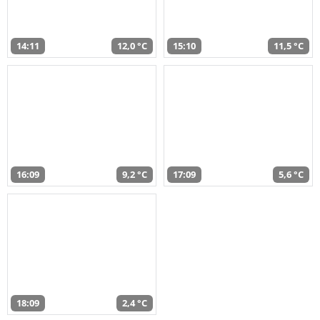
14:11
12,0 °C
15:10
11,5 °C
16:09
9,2 °C
17:09
5,6 °C
18:09
2,4 °C