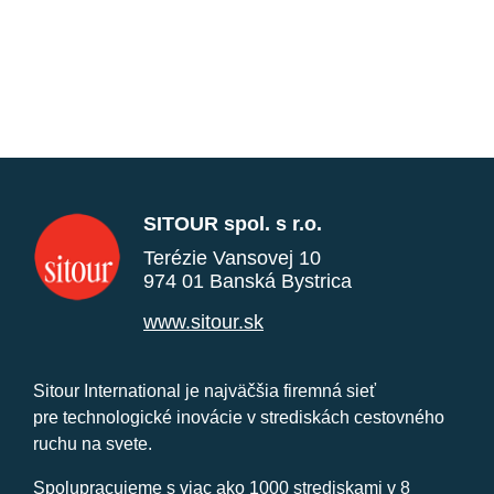
SITOUR spol. s r.o.
Terézie Vansovej 10
974 01 Banská Bystrica
www.sitour.sk
Sitour International je najväčšia firemná sieť
pre technologické inovácie v strediskách cestovného
ruchu na svete.
Spolupracujeme s viac ako 1000 strediskami v 8