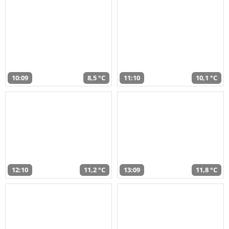
10:09
8,5 °C
11:10
10,1 °C
12:10
11,2 °C
13:09
11,8 °C