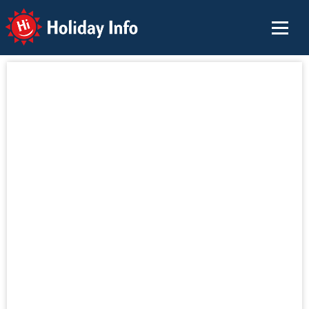
Holiday Info