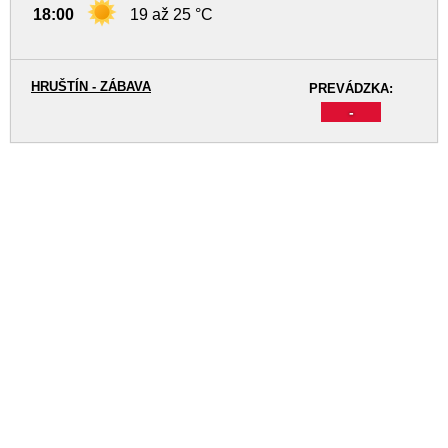
18:00
19 až 25 °C
HRUŠTÍN - ZÁBAVA
PREVÁDZKA:
-