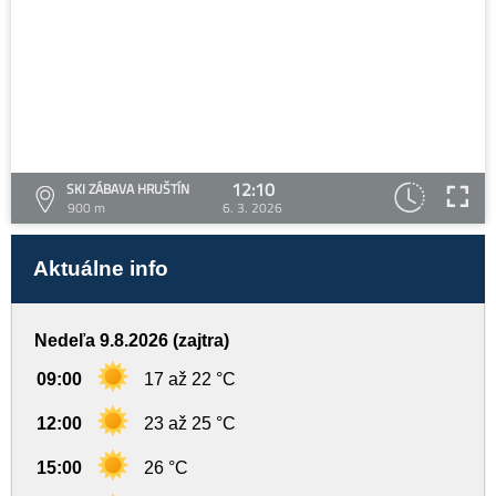
12:10
SKI ZÁBAVA HRUŠTÍN
900 m
6. 3. 2026
Aktuálne info
Nedeľa 9.8.2026 (zajtra)
09:00
17 až 22 °C
12:00
23 až 25 °C
15:00
26 °C