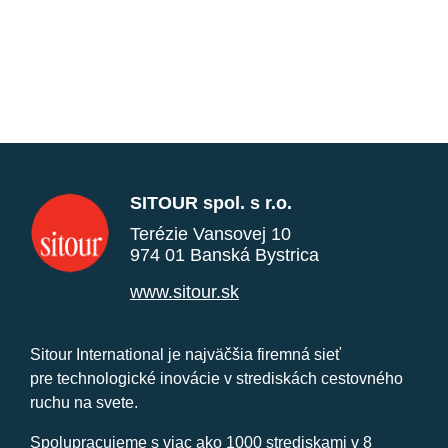
SITOUR spol. s r.o.
Terézie Vansovej 10
974 01 Banská Bystrica
www.sitour.sk
Sitour International je najväčšia firemná sieť
pre technologické inovácie v strediskách cestovného
ruchu na svete.
Spolupracujeme s viac ako 1000 strediskami v 8