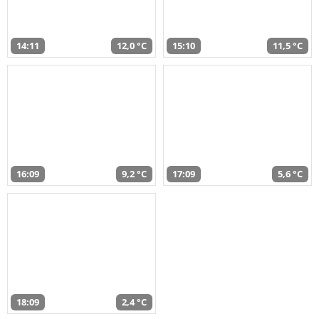
14:11
12,0 °C
15:10
11,5 °C
16:09
9,2 °C
17:09
5,6 °C
18:09
2,4 °C