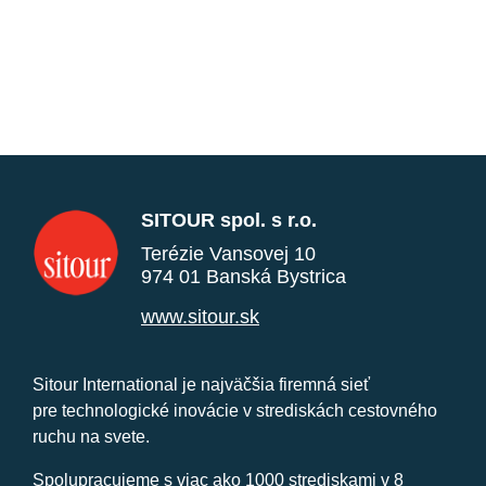
SITOUR spol. s r.o.
Terézie Vansovej 10
974 01 Banská Bystrica
www.sitour.sk
Sitour International je najväčšia firemná sieť
pre technologické inovácie v strediskách cestovného
ruchu na svete.
Spolupracujeme s viac ako 1000 strediskami v 8