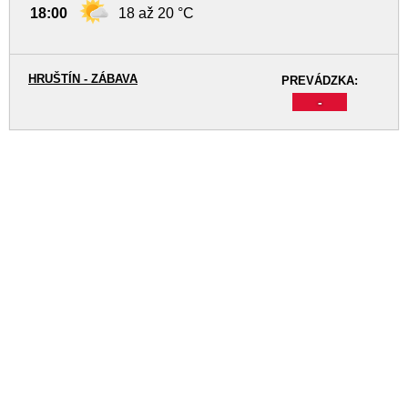
18:00
18 až 20 °C
HRUŠTÍN - ZÁBAVA
PREVÁDZKA:
-