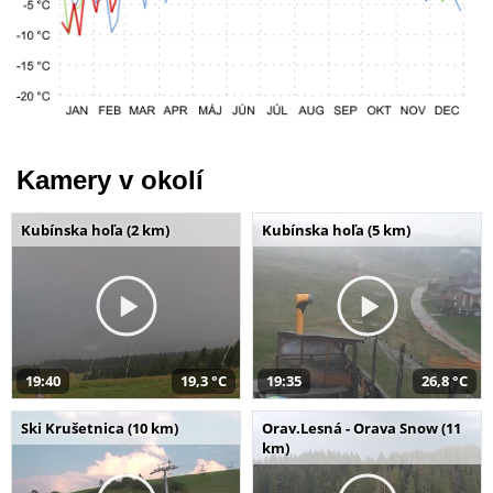
Kamery v okolí
Kubínska hoľa (2 km)
Kubínska hoľa (5 km)
19:40
19,3 °C
19:35
26,8 °C
Ski Krušetnica (10 km)
Orav.Lesná - Orava Snow (11
km)