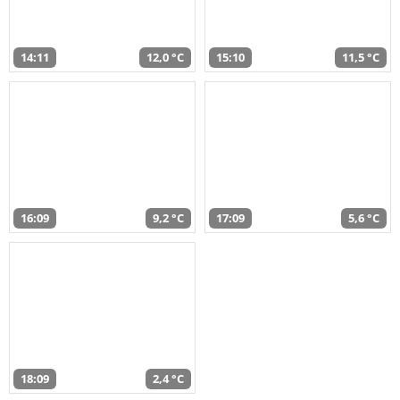
14:11
12,0 °C
15:10
11,5 °C
16:09
9,2 °C
17:09
5,6 °C
18:09
2,4 °C