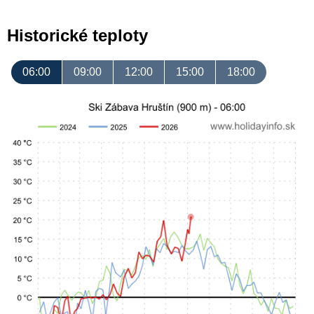
Historické teploty
06:00
09:00
12:00
15:00
18:00