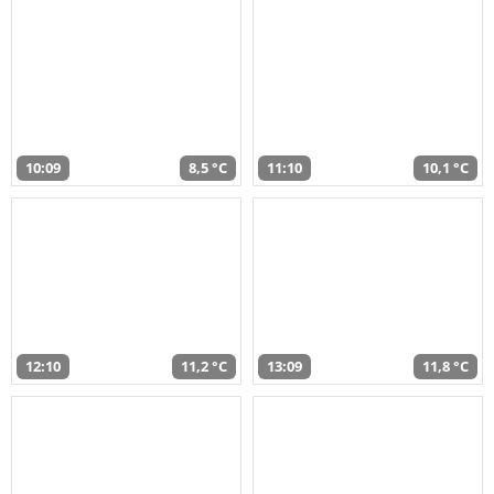
10:09
8,5 °C
11:10
10,1 °C
12:10
11,2 °C
13:09
11,8 °C