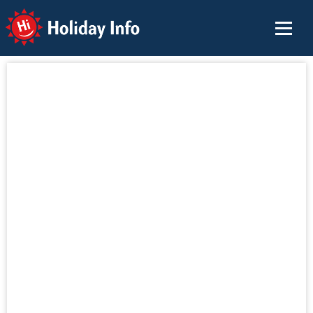
Holiday Info