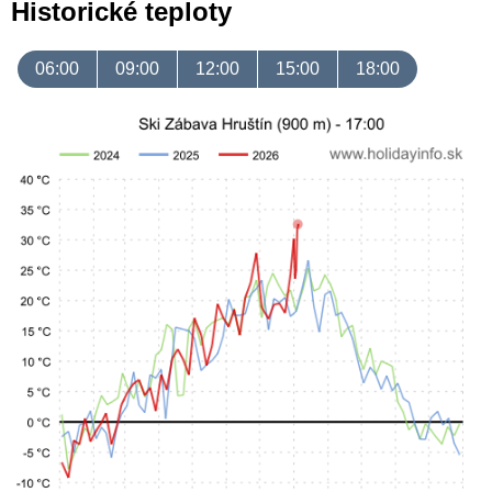
Historické teploty
06:00
09:00
12:00
15:00
18:00