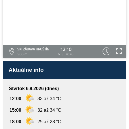
12:10
SKI ZÁBAVA HRUŠTÍN
900 m
6. 3. 2026
Aktuálne info
Štvrtok 6.8.2026 (dnes)
12:00
33 až 34 °C
15:00
32 až 34 °C
18:00
25 až 28 °C