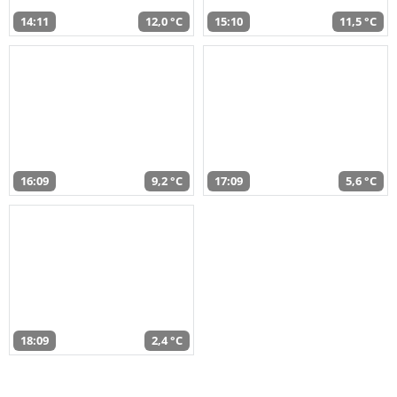
14:11
12,0 °C
15:10
11,5 °C
16:09
9,2 °C
17:09
5,6 °C
18:09
2,4 °C