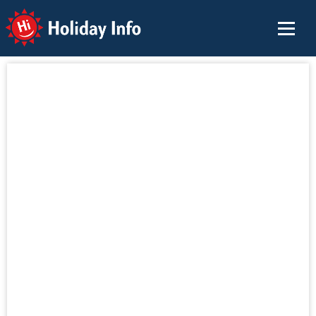
Holiday Info