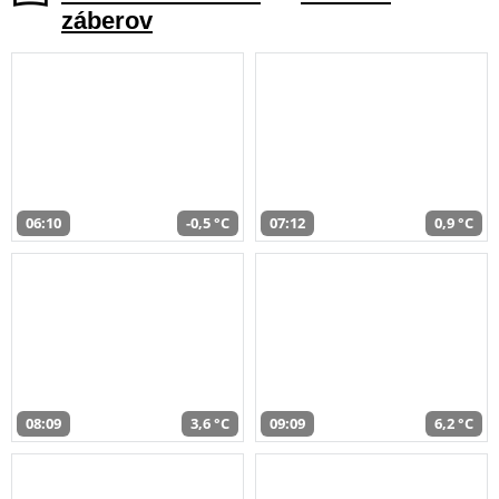
záberov
06:10
-0,5 °C
07:12
0,9 °C
08:09
3,6 °C
09:09
6,2 °C