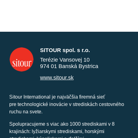
SITOUR spol. s r.o.
Terézie Vansovej 10
974 01 Banská Bystrica
www.sitour.sk
Sitour International je najväčšia firemná sieť
pre technologické inovácie v strediskách cestovného
ruchu na svete.
Spolupracujeme s viac ako 1000 strediskami v 8
krajinách: lyžiarskymi strediskami, horskými