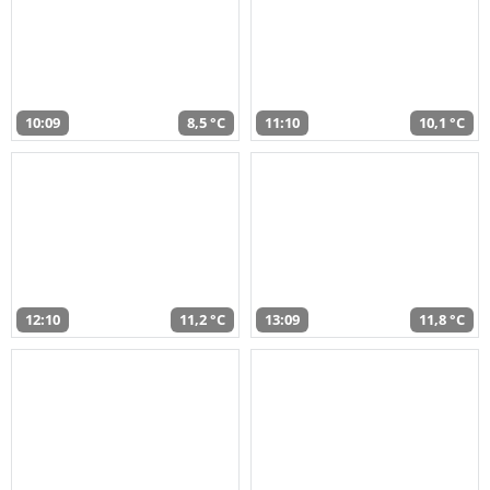
10:09
8,5 °C
11:10
10,1 °C
12:10
11,2 °C
13:09
11,8 °C