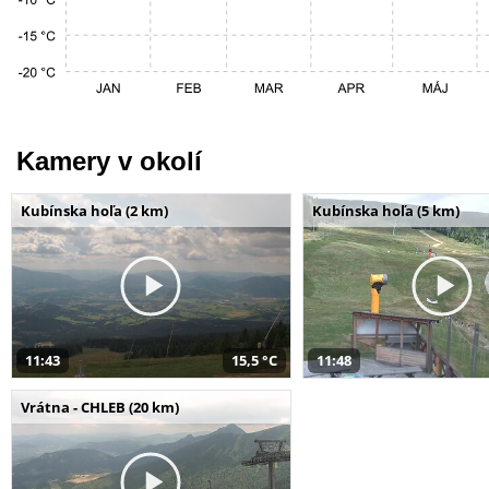
Kamery v okolí
Kubínska hoľa (2 km)
Kubínska hoľa (5 km)
11:43
15,5 °C
11:48
Vrátna - CHLEB (20 km)