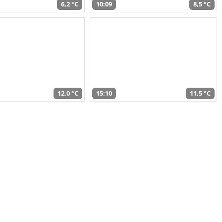
6,2 °C
10:09
8,5 °C
12,0 °C
15:10
11,5 °C