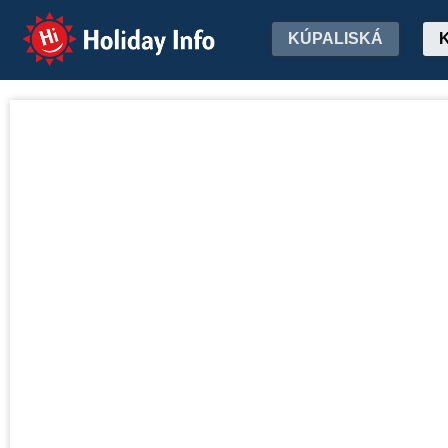
Holiday Info
KÚPALISKÁ