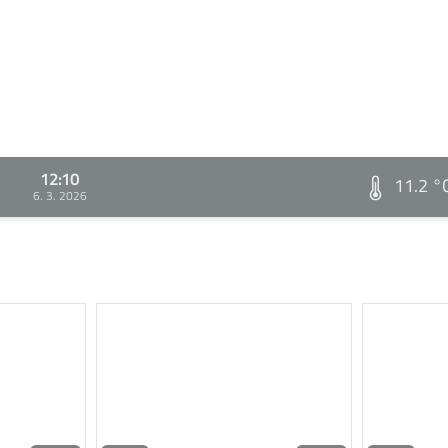
12:10
11.2 °
6. 3. 2026