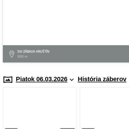
SKI ZÁBAVA HRUŠTÍN
900 m
Piatok 06.03.2026
História záberov