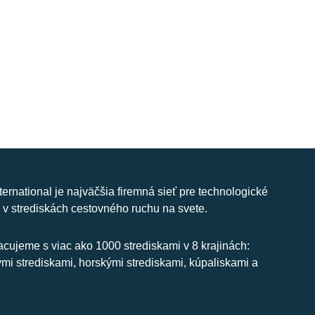
nternational je najväčšia firemná sieť pre technologické
 v strediskách cestovného ruchu na svete.
cujeme s viac ako 1000 strediskami v 8 krajinách:
ymi strediskami, horskými strediskami, kúpaliskami a