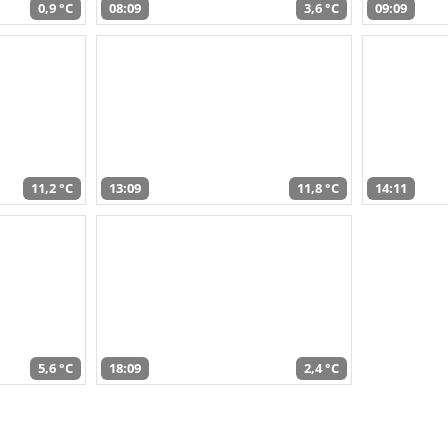
0,9 °C
08:09
3,6 °C
09:09
11,2 °C
13:09
11,8 °C
14:11
5,6 °C
18:09
2,4 °C