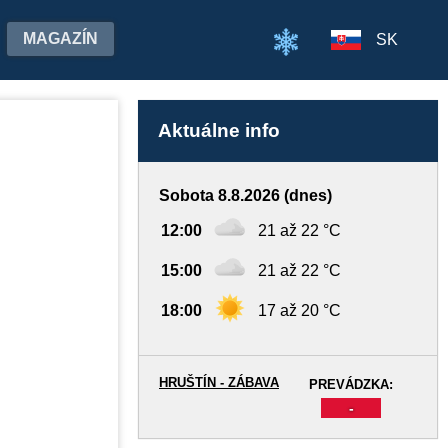
MAGAZÍN
SK
Aktuálne info
Sobota 8.8.2026 (dnes)
12:00
21 až 22 °C
15:00
21 až 22 °C
18:00
17 až 20 °C
HRUŠTÍN - ZÁBAVA
PREVÁDZKA:
-