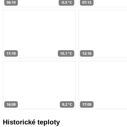
06:10
-0,5 °C
07:12
11:10
10,1 °C
12:10
16:09
9,2 °C
17:09
Historické teploty