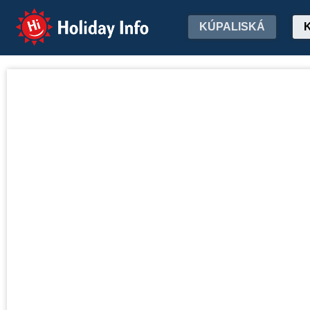
Holiday Info
KÚPALISKÁ