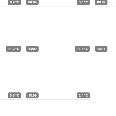
0,9 °C
08:09
3,6 °C
09:09
11,2 °C
13:09
11,8 °C
14:11
5,6 °C
18:09
2,4 °C