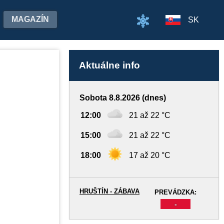
MAGAZÍN
SK
Aktuálne info
Sobota 8.8.2026 (dnes)
12:00
21 až 22 °C
15:00
21 až 22 °C
18:00
17 až 20 °C
HRUŠTÍN - ZÁBAVA
PREVÁDZKA:
-