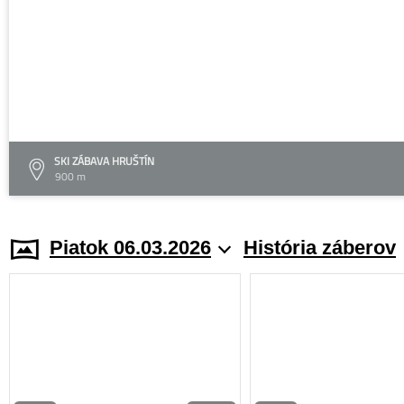
SKI ZÁBAVA HRUŠTÍN
900 m
Piatok 06.03.2026
História záberov