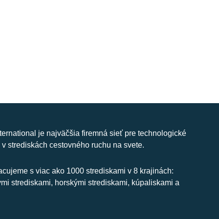
nternational je najväčšia firemná sieť pre technologické
 v strediskách cestovného ruchu na svete.
cujeme s viac ako 1000 strediskami v 8 krajinách:
ymi strediskami, horskými strediskami, kúpaliskami a