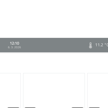
12:10
11.2 °
6. 3. 2026