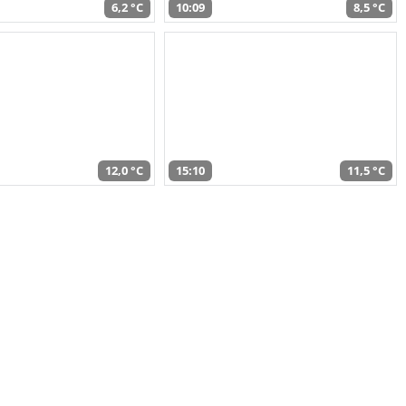
6,2 °C
10:09
8,5 °C
12,0 °C
15:10
11,5 °C