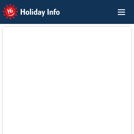
Holiday Info