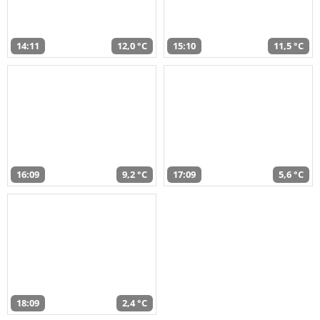
14:11
12,0 °C
15:10
11,5 °C
16:09
9,2 °C
17:09
5,6 °C
18:09
2,4 °C