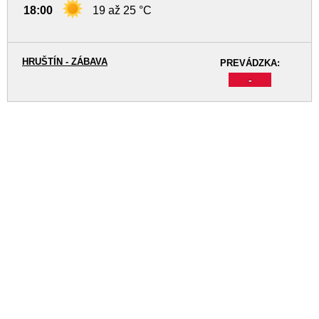
18:00
19 až 25 °C
HRUŠTÍN - ZÁBAVA
PREVÁDZKA:
-