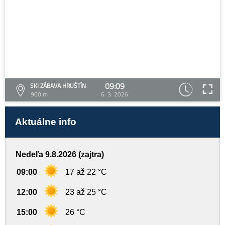
09:09
SKI ZÁBAVA HRUŠTÍN
900 m
6. 3. 2026
Aktuálne info
Nedeľa 9.8.2026 (zajtra)
09:00
17 až 22 °C
12:00
23 až 25 °C
15:00
26 °C