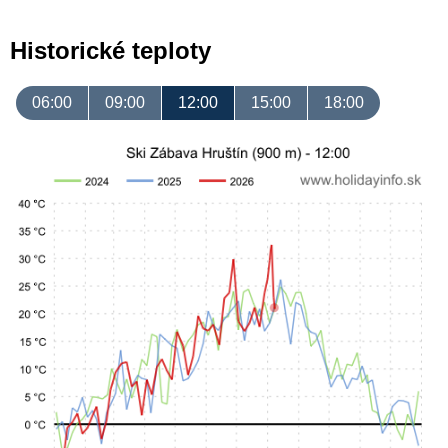
Historické teploty
06:00
09:00
12:00
15:00
18:00