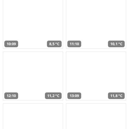
10:09
8,5 °C
11:10
10,1 °C
12:10
11,2 °C
13:09
11,8 °C