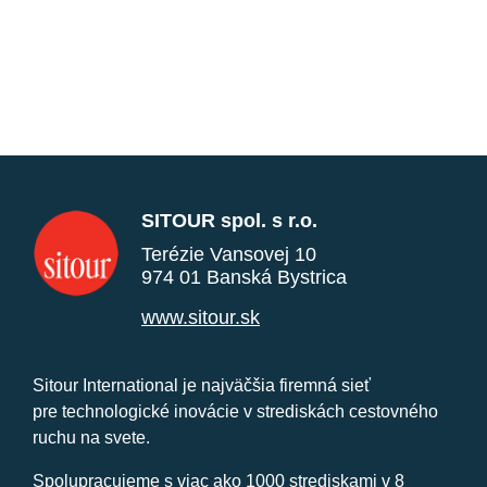
SITOUR spol. s r.o.
Terézie Vansovej 10
974 01 Banská Bystrica
www.sitour.sk
Sitour International je najväčšia firemná sieť
pre technologické inovácie v strediskách cestovného
ruchu na svete.
Spolupracujeme s viac ako 1000 strediskami v 8