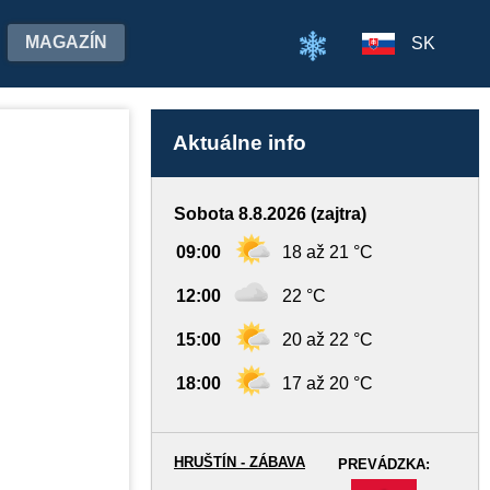
MAGAZÍN
SK
Aktuálne info
Sobota 8.8.2026 (zajtra)
09:00
18 až 21 °C
12:00
22 °C
15:00
20 až 22 °C
18:00
17 až 20 °C
HRUŠTÍN - ZÁBAVA
PREVÁDZKA:
-