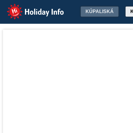
Holiday Info
KÚPALISKÁ