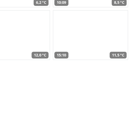
6,2 °C
10:09
8,5 °C
12,0 °C
15:10
11,5 °C