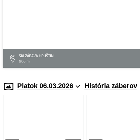
SKI ZÁBAVA HRUŠTÍN
900 m
Piatok 06.03.2026
História záberov