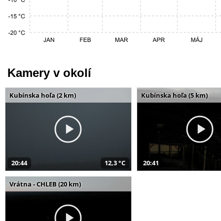
Kamery v okolí
Kubínska hoľa (2 km)
Kubínska hoľa (5 km)
20:44
12,3 °C
20:41
Vrátna - CHLEB (20 km)