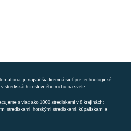
nternational je najväčšia firemná sieť pre technologické
 v strediskách cestovného ruchu na svete.
cujeme s viac ako 1000 strediskami v 8 krajinách:
ymi strediskami, horskými strediskami, kúpaliskami a