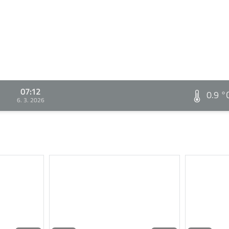
07:12
0.9 °
6. 3. 2026