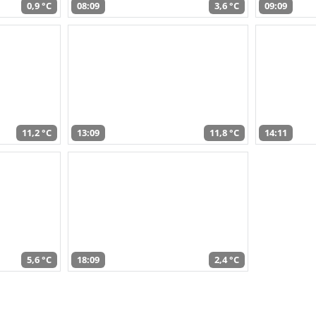
0,9 °C
08:09
3,6 °C
09:09
11,2 °C
13:09
11,8 °C
14:11
5,6 °C
18:09
2,4 °C