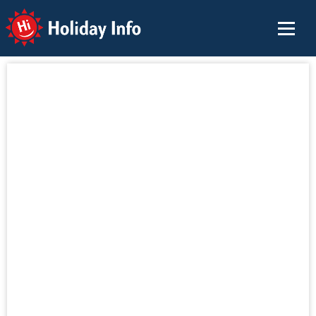
Holiday Info