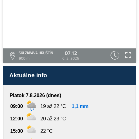
07:12
SKI ZÁBAVA HRUŠTÍN
900 m
6. 3. 2026
Aktuálne info
Piatok 7.8.2026 (dnes)
09:00
19 až 22 °C
1,1 mm
12:00
20 až 23 °C
15:00
22 °C