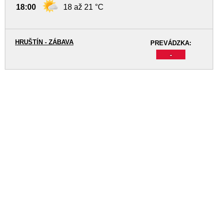
18:00
18 až 21 °C
HRUŠTÍN - ZÁBAVA
PREVÁDZKA:
-