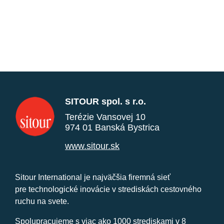
SITOUR spol. s r.o.
Terézie Vansovej 10
974 01 Banská Bystrica
www.sitour.sk
Sitour International je najväčšia firemná sieť
pre technologické inovácie v strediskách cestovného
ruchu na svete.
Spolupracujeme s viac ako 1000 strediskami v 8