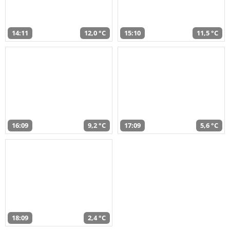
14:11
12,0 °C
15:10
11,5 °C
16:09
9,2 °C
17:09
5,6 °C
18:09
2,4 °C