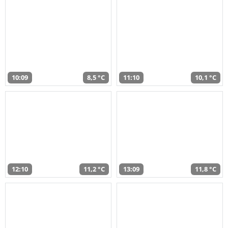
10:09
8,5 °C
11:10
10,1 °C
12:10
11,2 °C
13:09
11,8 °C