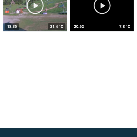
18:35
21,4 °C
20:52
7,8 °C