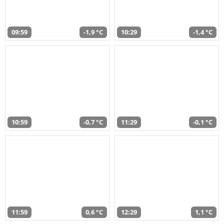
09:59
-1,9 °C
10:29
-1,4 °C
10:59
-0,7 °C
11:29
-0,1 °C
11:59
0,6 °C
12:29
1,1 °C