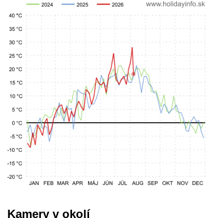
Kamery v okolí