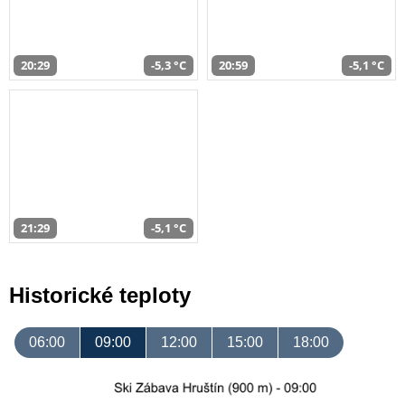
20:29
-5,3 °C
20:59
-5,1 °C
21:29
-5,1 °C
Historické teploty
06:00
09:00
12:00
15:00
18:00