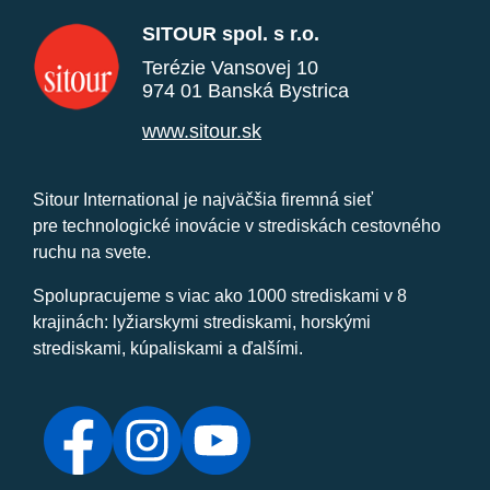
SITOUR spol. s r.o.
Terézie Vansovej 10
974 01 Banská Bystrica
www.sitour.sk
Sitour International je najväčšia firemná sieť
pre technologické inovácie v strediskách cestovného
ruchu na svete.
Spolupracujeme s viac ako 1000 strediskami v 8
krajinách: lyžiarskymi strediskami, horskými
strediskami, kúpaliskami a ďalšími.