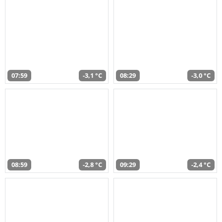
07:59
-3,1 °C
08:29
-3,0 °C
08:59
-2,8 °C
09:29
-2,4 °C