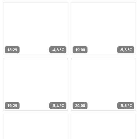
18:29
-4,8 °C
19:00
-5,3 °C
19:29
-5,4 °C
20:00
-5,5 °C