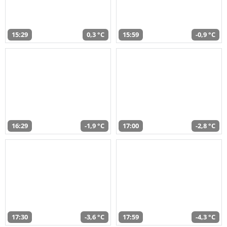
15:29
0,3 °C
15:59
-0,9 °C
16:29
-1,9 °C
17:00
-2,8 °C
17:30
-3,6 °C
17:59
-4,3 °C