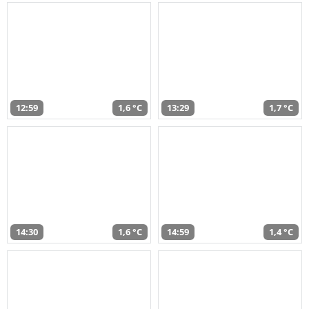
12:59
1,6 °C
13:29
1,7 °C
14:30
1,6 °C
14:59
1,4 °C