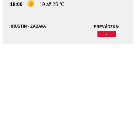
18:00
19 až 25 °C
HRUŠTÍN - ZÁBAVA
PREVÁDZKA:
-