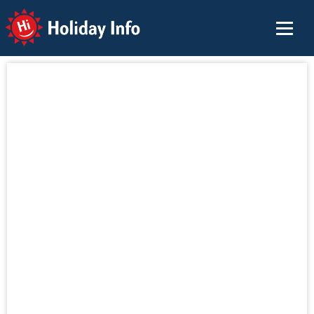
Holiday Info