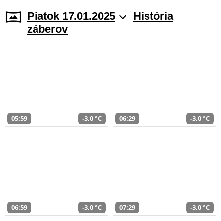
Piatok 17.01.2025
História
záberov
05:59
-3,0 °C
06:29
-3,0 °C
06:59
-3,0 °C
07:29
-3,0 °C