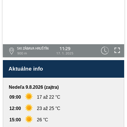
11:29
SKI ZÁBAVA HRUŠTÍN
900 m
17. 1. 2025
Aktuálne info
Nedeľa 9.8.2026 (zajtra)
09:00
17 až 22 °C
12:00
23 až 25 °C
15:00
26 °C