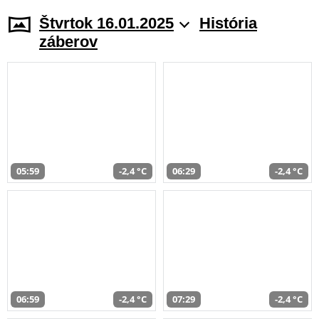
Štvrtok 16.01.2025
História
záberov
05:59
-2,4 °C
06:29
-2,4 °C
06:59
-2,4 °C
07:29
-2,4 °C