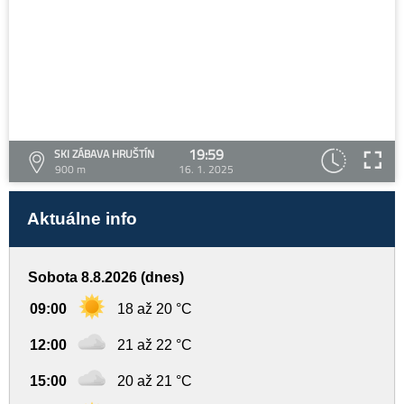
19:59
SKI ZÁBAVA HRUŠTÍN
900 m
16. 1. 2025
Aktuálne info
Sobota 8.8.2026 (dnes)
09:00
18 až 20 °C
12:00
21 až 22 °C
15:00
20 až 21 °C