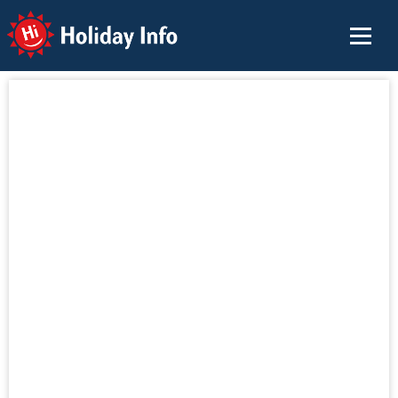
Holiday Info