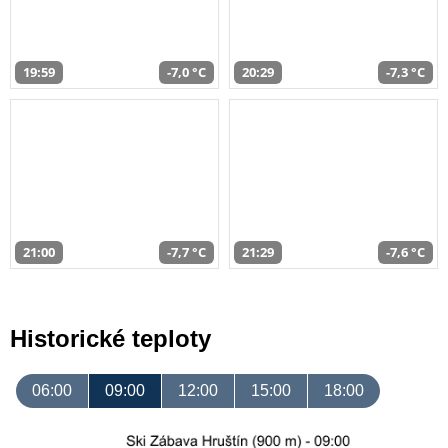
19:59
-7,0 °C
20:29
-7,3 °C
21:00
-7,7 °C
21:29
-7,6 °C
Historické teploty
06:00
09:00
12:00
15:00
18:00