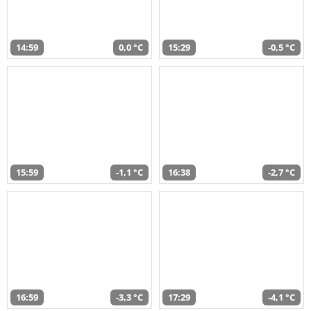
14:59
0,0 °C
15:29
-0,5 °C
15:59
-1,1 °C
16:38
-2,7 °C
16:59
-3,3 °C
17:29
-4,1 °C