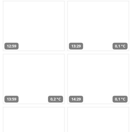
12:59
13:29
0,1 °C
13:59
0,2 °C
14:29
0,1 °C