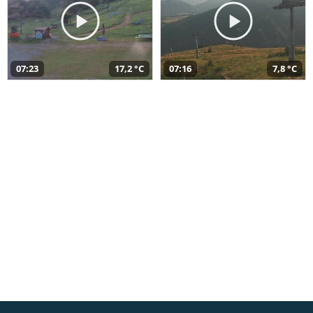
07:23
17,2 °C
07:16
7,8 °C