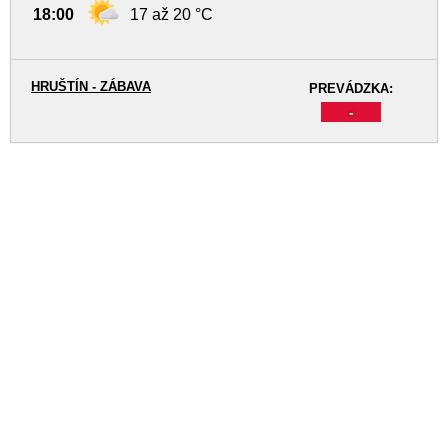
18:00
17 až 20 °C
HRUŠTÍN - ZÁBAVA
PREVÁDZKA:
-