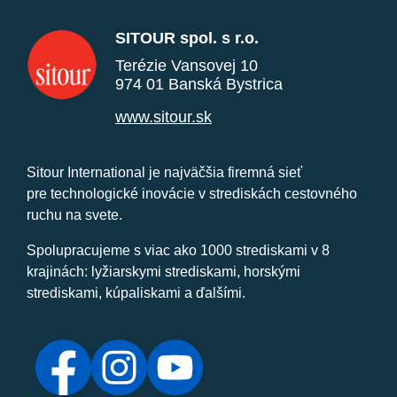
SITOUR spol. s r.o.
Terézie Vansovej 10
974 01 Banská Bystrica
www.sitour.sk
Sitour International je najväčšia firemná sieť
pre technologické inovácie v strediskách cestovného
ruchu na svete.
Spolupracujeme s viac ako 1000 strediskami v 8
krajinách: lyžiarskymi strediskami, horskými
strediskami, kúpaliskami a ďalšími.