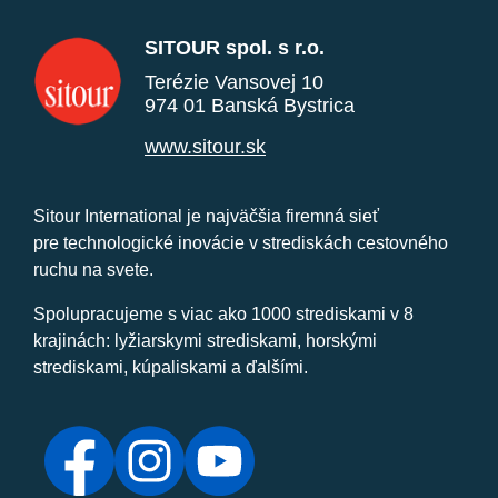
SITOUR spol. s r.o.
Terézie Vansovej 10
974 01 Banská Bystrica
www.sitour.sk
Sitour International je najväčšia firemná sieť
pre technologické inovácie v strediskách cestovného
ruchu na svete.
Spolupracujeme s viac ako 1000 strediskami v 8
krajinách: lyžiarskymi strediskami, horskými
strediskami, kúpaliskami a ďalšími.