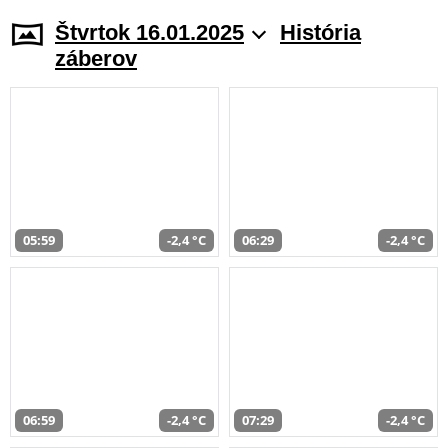
Štvrtok 16.01.2025
História
záberov
05:59
-2,4 °C
06:29
-2,4 °C
06:59
-2,4 °C
07:29
-2,4 °C