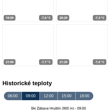
19:59
-7,0 °C
20:29
-7,3 °C
21:00
-7,7 °C
21:29
-7,6 °C
Historické teploty
06:00
09:00
12:00
15:00
18:00