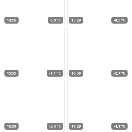
14:59
0,0 °C
15:29
-0,5 °C
15:59
-1,1 °C
16:38
-2,7 °C
16:59
-3,3 °C
17:29
-4,1 °C