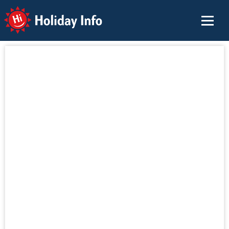
Holiday Info