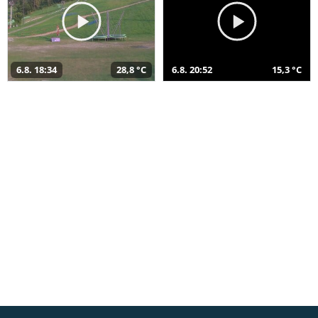
6.8. 18:34
28,8 °C
6.8. 20:52
15,3 °C