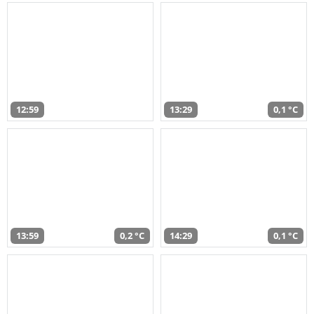
12:59
13:29
0,1 °C
13:59
0,2 °C
14:29
0,1 °C