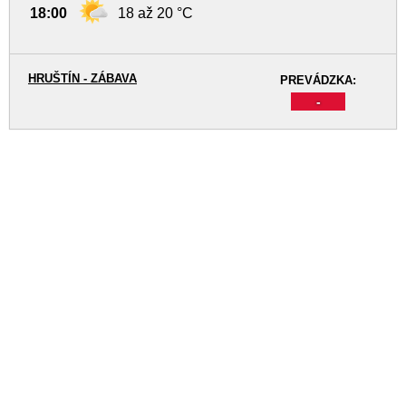
18:00
18 až 20 °C
HRUŠTÍN - ZÁBAVA
PREVÁDZKA:
-