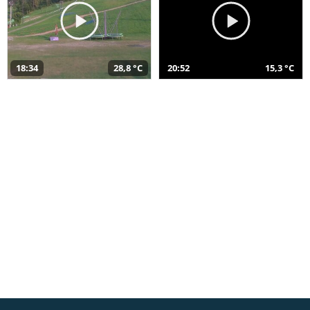
18:34
28,8 °C
20:52
15,3 °C