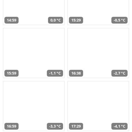
14:59
0,0 °C
15:29
-0,5 °C
15:59
-1,1 °C
16:38
-2,7 °C
16:59
-3,3 °C
17:29
-4,1 °C