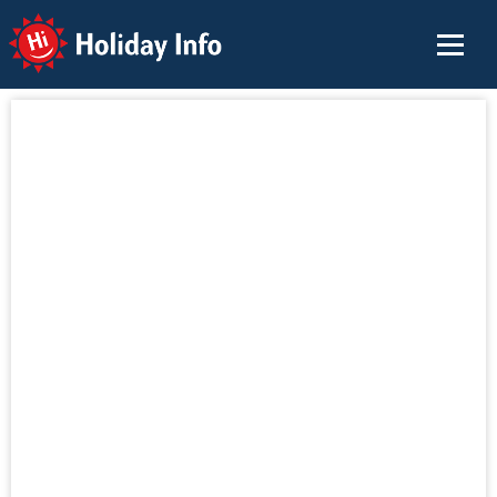
Holiday Info