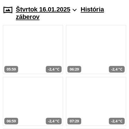
Štvrtok 16.01.2025
História
záberov
05:59
-2,4 °C
06:29
-2,4 °C
06:59
-2,4 °C
07:29
-2,4 °C