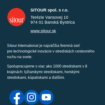
SITOUR spol. s r.o.
Terézie Vansovej 10
974 01 Banská Bystrica
www.sitour.sk
Sitour International je najväčšia firemná sieť
pre technologické inovácie v strediskách cestovného
ruchu na svete.
Spolupracujeme s viac ako 1000 strediskami v 8
krajinách: lyžiarskymi strediskami, horskými
strediskami, kúpaliskami a ďalšími.