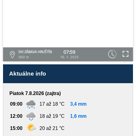
07:59
SKI ZÁBAVA HRUŠTÍN
900 m
16. 1. 2025
Aktuálne info
Piatok 7.8.2026 (zajtra)
09:00
17 až 18 °C
3,4 mm
12:00
18 až 19 °C
1,6 mm
15:00
20 až 21 °C