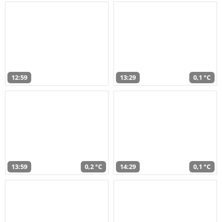
12:59
13:29
0,1 °C
13:59
0,2 °C
14:29
0,1 °C