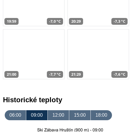
19:59
-7,0 °C
20:29
-7,3 °C
21:00
-7,7 °C
21:29
-7,6 °C
Historické teploty
06:00
09:00
12:00
15:00
18:00