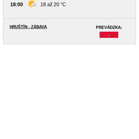
18:00
18 až 20 °C
HRUŠTÍN - ZÁBAVA
PREVÁDZKA:
-