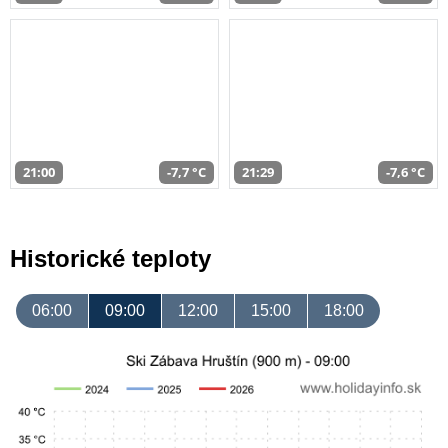
21:00
-7,7 °C
21:29
-7,6 °C
Historické teploty
06:00
09:00
12:00
15:00
18:00