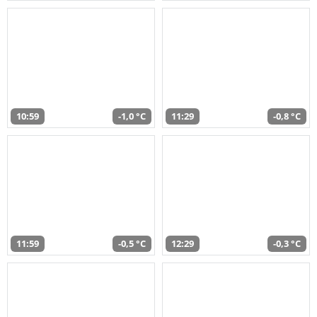
10:59
-1,0 °C
11:29
-0,8 °C
11:59
-0,5 °C
12:29
-0,3 °C