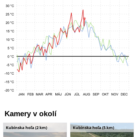
Kamery v okolí
Kubínska hoľa (2 km)
Kubínska hoľa (5 km)