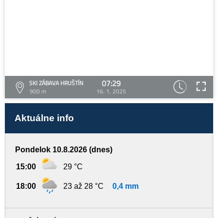
07:29
SKI ZÁBAVA HRUŠTÍN
900 m
16. 1. 2025
Aktuálne info
Pondelok 10.8.2026 (dnes)
15:00
29 °C
18:00
23 až 28 °C
0,4 mm