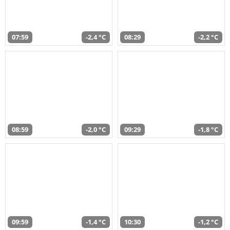
07:59
-2,4 °C
08:29
-2,2 °C
08:59
-2,0 °C
09:29
-1,8 °C
09:59
-1,4 °C
10:30
-1,2 °C