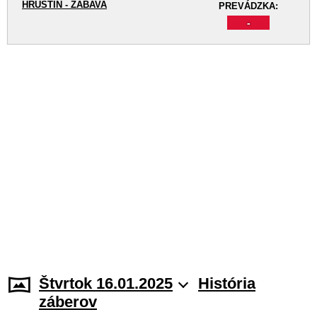
HRUŠTÍN - ZÁBAVA
PREVÁDZKA:
-
Štvrtok 16.01.2025
História
záberov