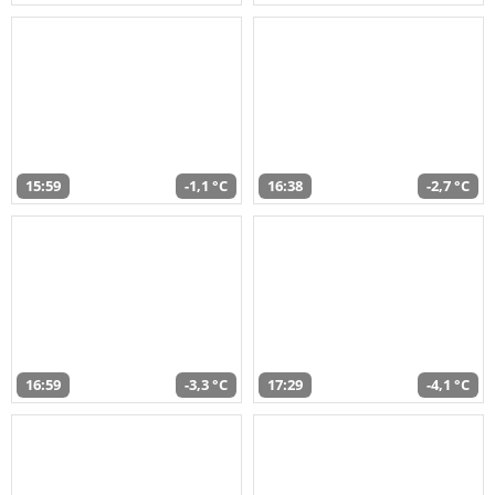
15:59
-1,1 °C
16:38
-2,7 °C
16:59
-3,3 °C
17:29
-4,1 °C