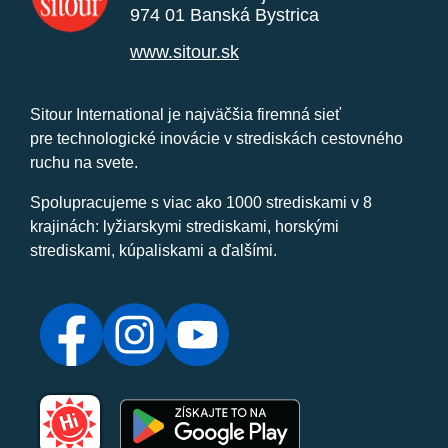
974 01 Banská Bystrica
www.sitour.sk
Sitour International je najväčšia firemná sieť
pre technologické inovácie v strediskách cestovného
ruchu na svete.
Spolupracujeme s viac ako 1000 strediskami v 8
krajinách: lyžiarskymi strediskami, horskými
strediskami, kúpaliskami a ďalšími.