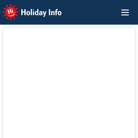
Holiday Info