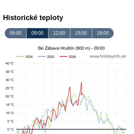
Historické teploty
06:00
09:00
12:00
15:00
18:00