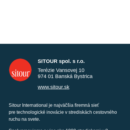
SITOUR spol. s r.o.
Terézie Vansovej 10
974 01 Banská Bystrica
www.sitour.sk
Sitour International je najväčšia firemná sieť
pre technologické inovácie v strediskách cestovného
ruchu na svete.