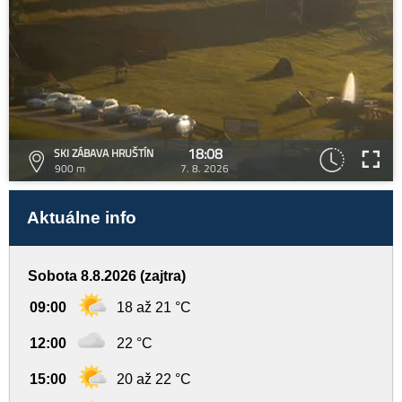
18:08
SKI ZÁBAVA HRUŠTÍN
900 m
7. 8. 2026
Aktuálne info
Sobota 8.8.2026 (zajtra)
09:00
18 až 21 °C
12:00
22 °C
15:00
20 až 22 °C