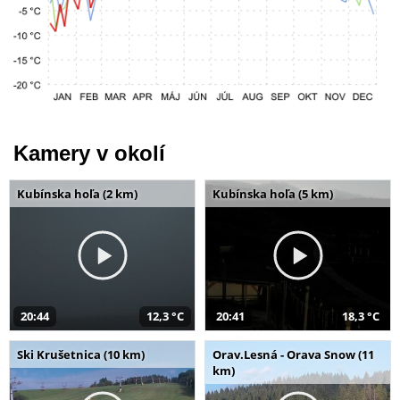
Kamery v okolí
Kubínska hoľa (2 km)
Kubínska hoľa (5 km)
20:44
12,3 °C
20:41
18,3 °C
Ski Krušetnica (10 km)
Orav.Lesná - Orava Snow (11
km)