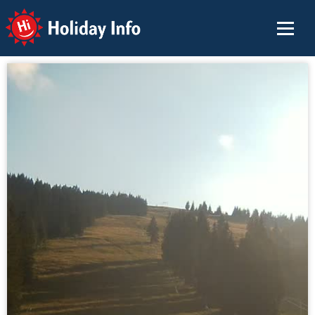
Holiday Info