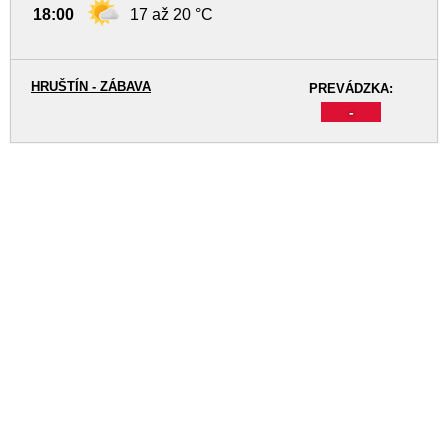
18:00
17 až 20 °C
HRUŠTÍN - ZÁBAVA
PREVÁDZKA:
-