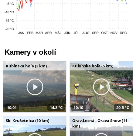
Kamery v okolí
Kubínska hoľa (2 km)
Kubínska hoľa (5 km)
10:01
14,8 °C
10:10
20,5 °C
Ski Krušetnica (10 km)
Orav.Lesná - Orava Snow (11
km)