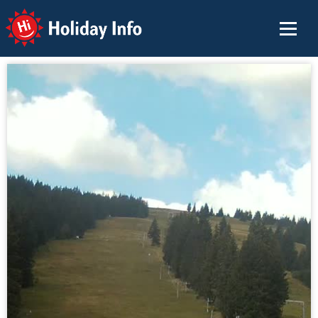
Holiday Info