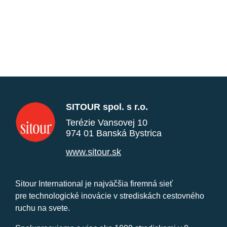
SITOUR spol. s r.o.
Terézie Vansovej 10
974 01 Banská Bystrica
www.sitour.sk
Sitour International je najväčšia firemná sieť
pre technologické inovácie v strediskách cestovného
ruchu na svete.