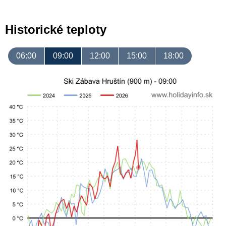
Historické teploty
06:00
09:00
12:00
15:00
18:00