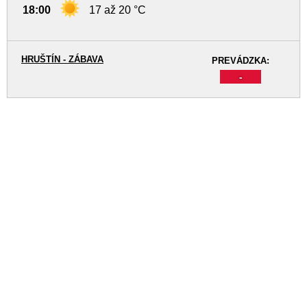
18:00
17 až 20 °C
HRUŠTÍN - ZÁBAVA
PREVÁDZKA:
-