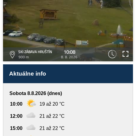
10:08
SKI ZÁBAVA HRUŠTÍN
900 m
8. 8. 2026
Aktuálne info
Sobota 8.8.2026 (dnes)
10:00
19 až 20 °C
12:00
21 až 22 °C
15:00
21 až 22 °C