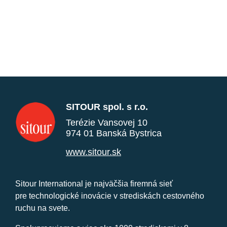
SITOUR spol. s r.o.
Terézie Vansovej 10
974 01 Banská Bystrica
www.sitour.sk
Sitour International je najväčšia firemná sieť
pre technologické inovácie v strediskách cestovného
ruchu na svete.