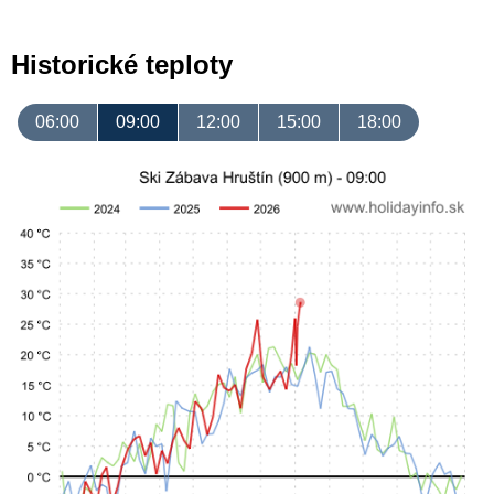
Historické teploty
06:00
09:00
12:00
15:00
18:00