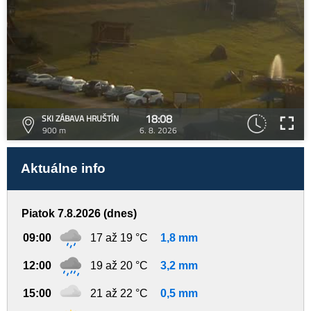
18:08
SKI ZÁBAVA HRUŠTÍN
900 m
6. 8. 2026
Aktuálne info
Piatok 7.8.2026 (dnes)
09:00
17 až 19 °C
1,8 mm
12:00
19 až 20 °C
3,2 mm
15:00
21 až 22 °C
0,5 mm