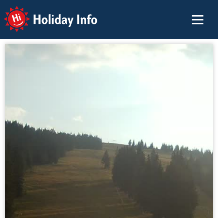
Holiday Info