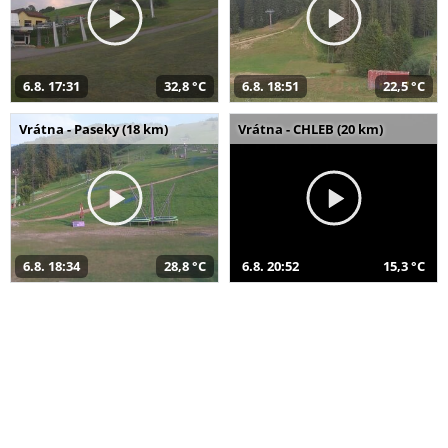
6.8. 17:31
32,8 °C
6.8. 18:51
22,5 °C
Vrátna - Paseky (18 km)
Vrátna - CHLEB (20 km)
6.8. 18:34
28,8 °C
6.8. 20:52
15,3 °C