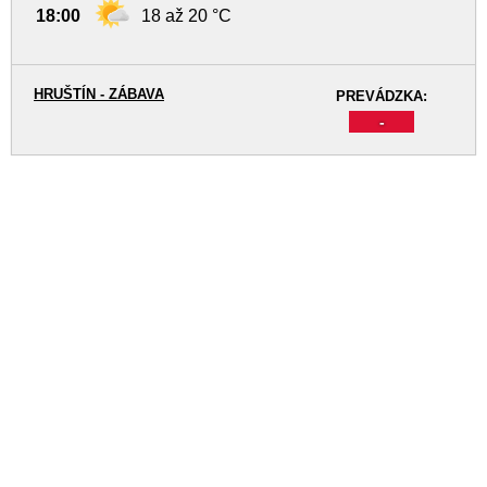
18:00
18 až 20 °C
HRUŠTÍN - ZÁBAVA
PREVÁDZKA:
-