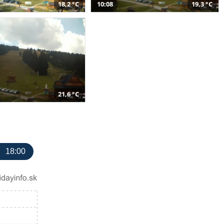
18,2 °C
10:08
19,3 °C
21,6 °C
18:00