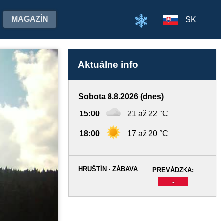
MAGAZÍN
SK
Aktuálne info
Sobota 8.8.2026 (dnes)
15:00
21 až 22 °C
18:00
17 až 20 °C
HRUŠTÍN - ZÁBAVA
PREVÁDZKA:
-