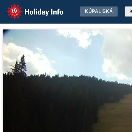
Holiday Info
KÚPALISKÁ