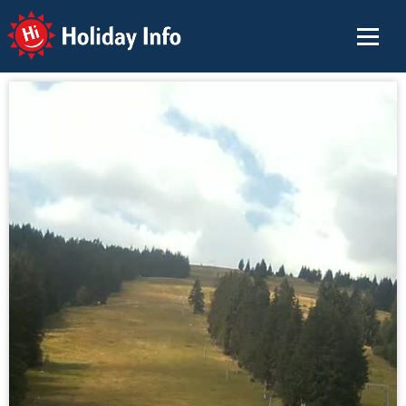
Holiday Info