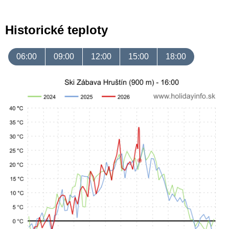
Historické teploty
06:00
09:00
12:00
15:00
18:00