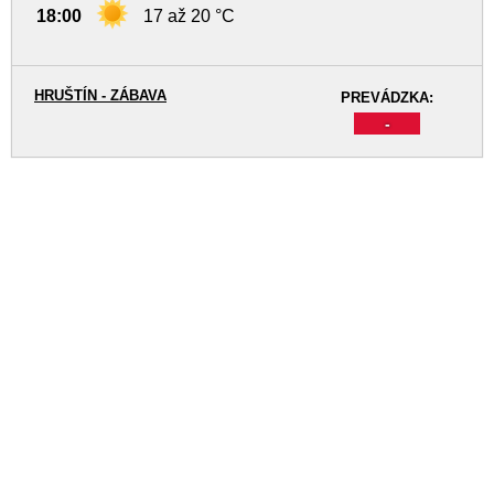
18:00
17 až 20 °C
HRUŠTÍN - ZÁBAVA
PREVÁDZKA:
-