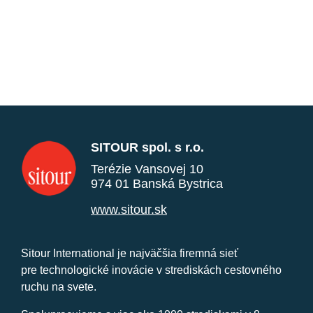
SITOUR spol. s r.o.
Terézie Vansovej 10
974 01 Banská Bystrica
www.sitour.sk
Sitour International je najväčšia firemná sieť
pre technologické inovácie v strediskách cestovného
ruchu na svete.