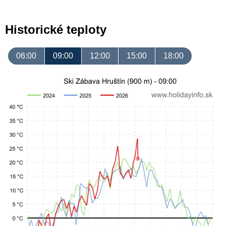
Historické teploty
06:00
09:00
12:00
15:00
18:00