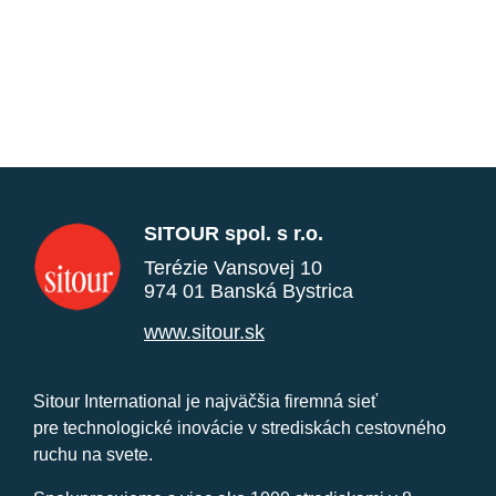
SITOUR spol. s r.o.
Terézie Vansovej 10
974 01 Banská Bystrica
www.sitour.sk
Sitour International je najväčšia firemná sieť
pre technologické inovácie v strediskách cestovného
ruchu na svete.