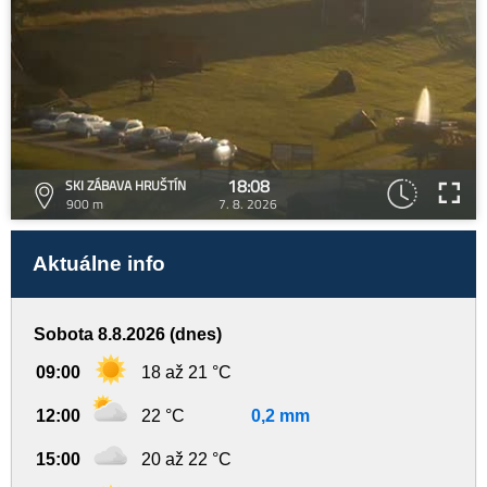
18:08
SKI ZÁBAVA HRUŠTÍN
900 m
7. 8. 2026
Aktuálne info
Sobota 8.8.2026 (dnes)
09:00
18 až 21 °C
12:00
22 °C
0,2 mm
15:00
20 až 22 °C