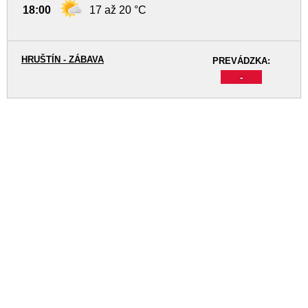
18:00
17 až 20 °C
HRUŠTÍN - ZÁBAVA
PREVÁDZKA:
-