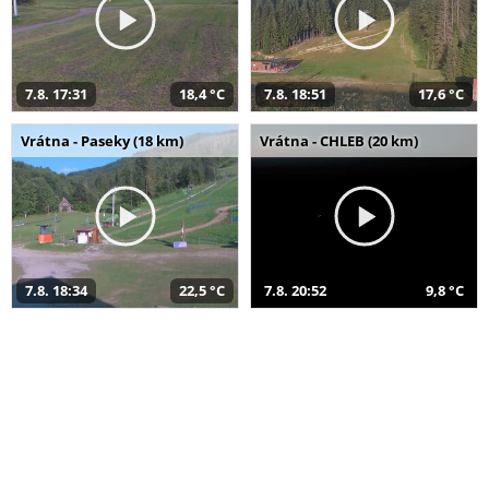
7.8. 17:31
18,4 °C
7.8. 18:51
17,6 °C
Vrátna - Paseky (18 km)
Vrátna - CHLEB (20 km)
7.8. 18:34
22,5 °C
7.8. 20:52
9,8 °C