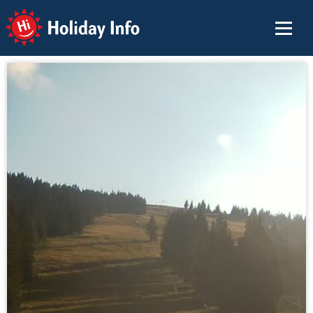
Holiday Info