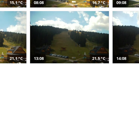
15,1 °C
08:08
16,7 °C
09:08
21,1 °C
13:08
21,5 °C
14:08