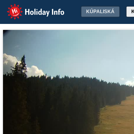
Holiday Info
KÚPALISKÁ