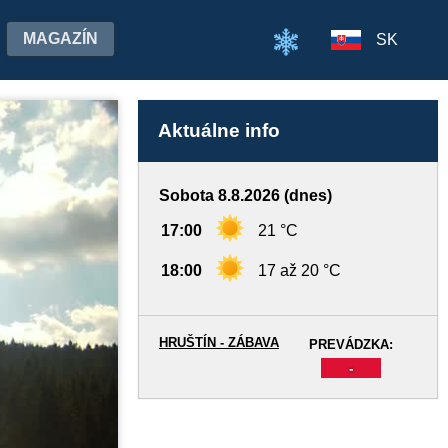
MAGAZÍN
SK
Aktuálne info
Sobota 8.8.2026 (dnes)
17:00
21 °C
18:00
17 až 20 °C
HRUŠTÍN - ZÁBAVA
PREVÁDZKA:
-