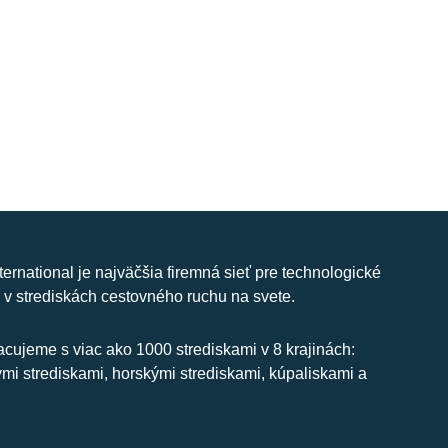
nternational je najväčšia firemná sieť pre technologické
 v strediskách cestovného ruchu na svete.
cujeme s viac ako 1000 strediskami v 8 krajinách:
ymi strediskami, horskými strediskami, kúpaliskami a