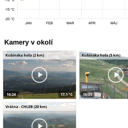
Kamery v okolí
Kubínska hoľa (2 km)
Kubínska hoľa (5 km)
16:24
17,1 °C
16:21
Vrátna - CHLEB (20 km)