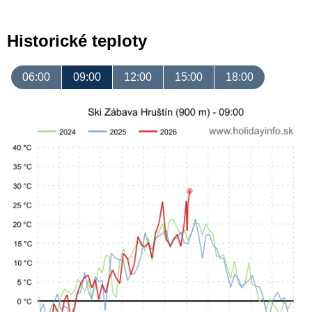
Historické teploty
06:00
09:00
12:00
15:00
18:00