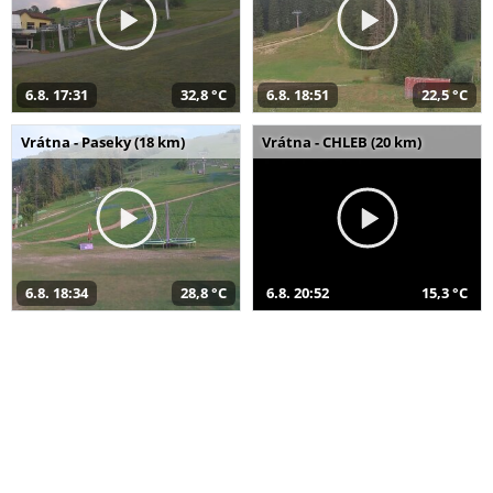
6.8. 17:31
32,8 °C
6.8. 18:51
22,5 °C
Vrátna - Paseky (18 km)
Vrátna - CHLEB (20 km)
6.8. 18:34
28,8 °C
6.8. 20:52
15,3 °C