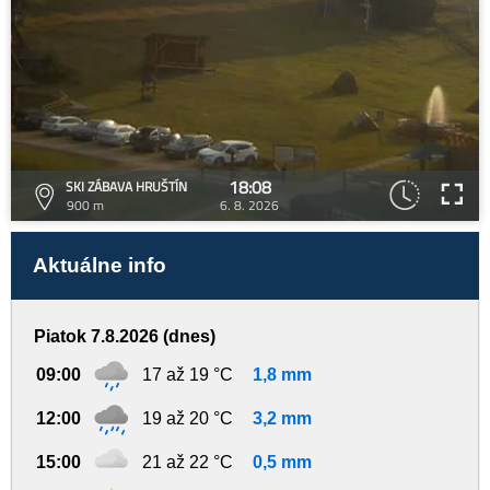
18:08
SKI ZÁBAVA HRUŠTÍN
900 m
6. 8. 2026
Aktuálne info
Piatok 7.8.2026 (dnes)
09:00
17 až 19 °C
1,8 mm
12:00
19 až 20 °C
3,2 mm
15:00
21 až 22 °C
0,5 mm