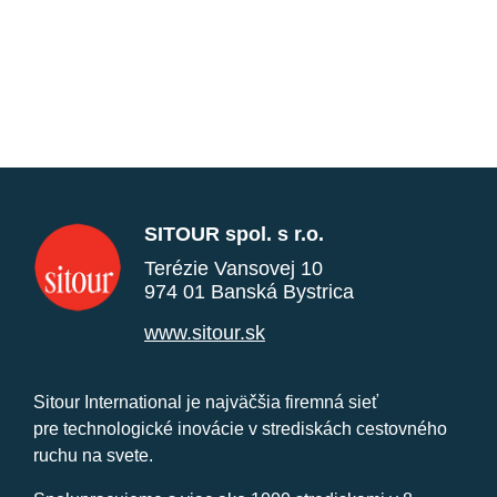
SITOUR spol. s r.o.
Terézie Vansovej 10
974 01 Banská Bystrica
www.sitour.sk
Sitour International je najväčšia firemná sieť
pre technologické inovácie v strediskách cestovného
ruchu na svete.