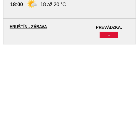
18:00
18 až 20 °C
HRUŠTÍN - ZÁBAVA
PREVÁDZKA:
-