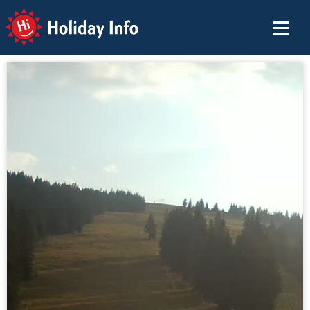
Holiday Info