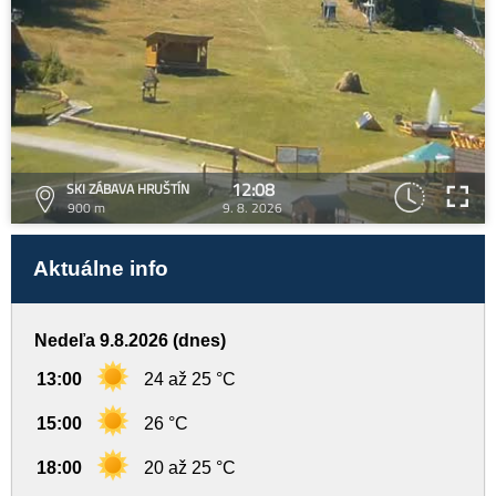
12:08
SKI ZÁBAVA HRUŠTÍN
900 m
9. 8. 2026
Aktuálne info
Nedeľa 9.8.2026 (dnes)
13:00
24 až 25 °C
15:00
26 °C
18:00
20 až 25 °C