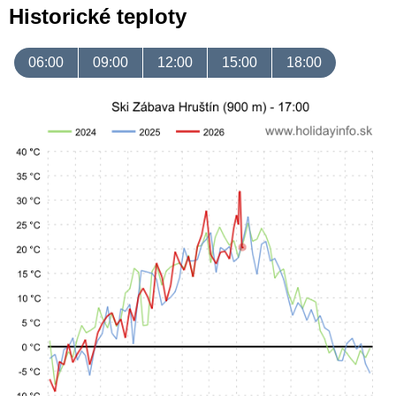
Historické teploty
06:00
09:00
12:00
15:00
18:00