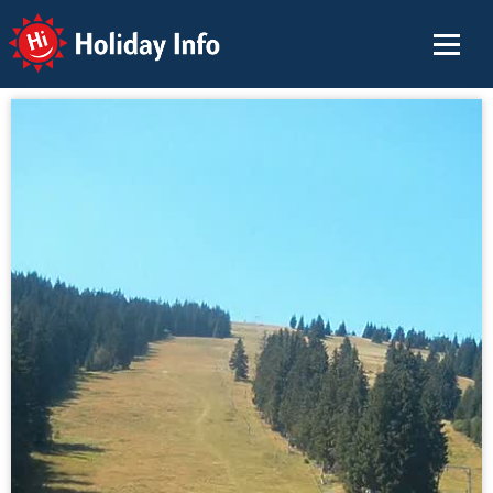
Holiday Info