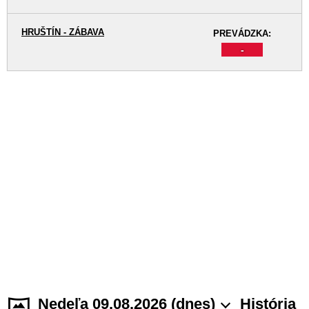
HRUŠTÍN - ZÁBAVA
PREVÁDZKA:
-
Nedeľa 09.08.2026 (dnes)
História