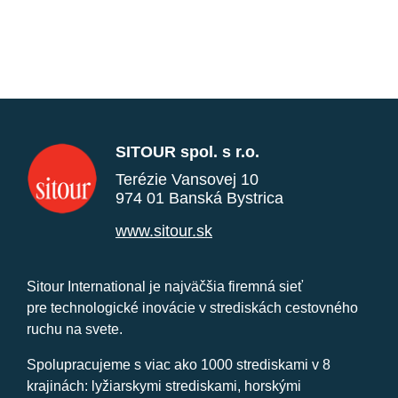
SITOUR spol. s r.o.
Terézie Vansovej 10
974 01 Banská Bystrica
www.sitour.sk
Sitour International je najväčšia firemná sieť
pre technologické inovácie v strediskách cestovného
ruchu na svete.
Spolupracujeme s viac ako 1000 strediskami v 8
krajinách: lyžiarskymi strediskami, horskými