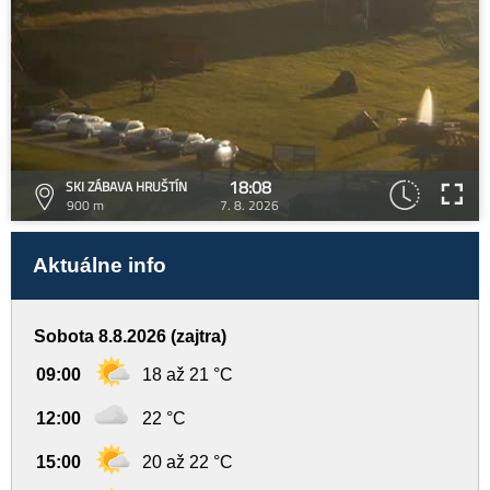
18:08
SKI ZÁBAVA HRUŠTÍN
900 m
7. 8. 2026
Aktuálne info
Sobota 8.8.2026 (zajtra)
09:00
18 až 21 °C
12:00
22 °C
15:00
20 až 22 °C