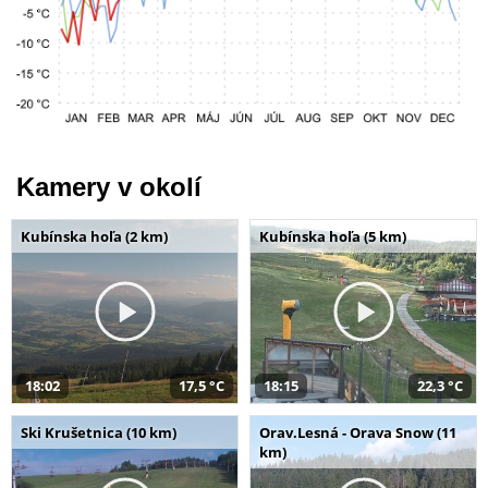
Kamery v okolí
Kubínska hoľa (2 km)
Kubínska hoľa (5 km)
18:02
17,5 °C
18:15
22,3 °C
Ski Krušetnica (10 km)
Orav.Lesná - Orava Snow (11
km)