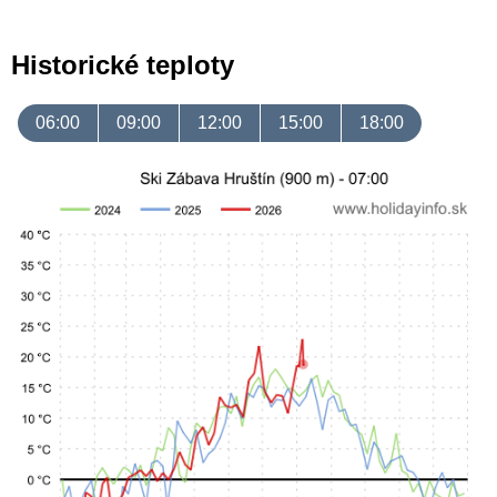
Historické teploty
06:00
09:00
12:00
15:00
18:00