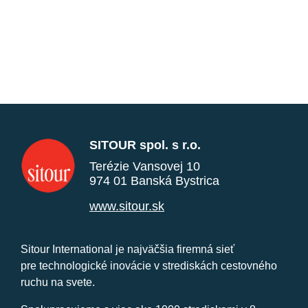
SITOUR spol. s r.o.
Terézie Vansovej 10
974 01 Banská Bystrica
www.sitour.sk
Sitour International je najväčšia firemná sieť
pre technologické inovácie v strediskách cestovného
ruchu na svete.