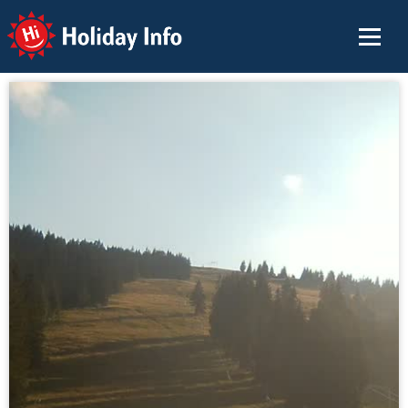
Holiday Info