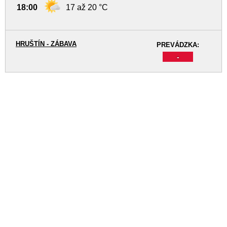
18:00
17 až 20 °C
HRUŠTÍN - ZÁBAVA
PREVÁDZKA:
-