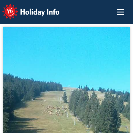
Holiday Info