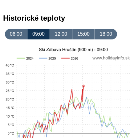
Historické teploty
06:00
09:00
12:00
15:00
18:00