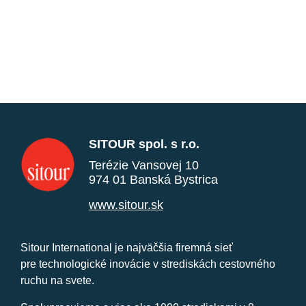
SITOUR spol. s r.o.
Terézie Vansovej 10
974 01 Banská Bystrica
www.sitour.sk
Sitour International je najväčšia firemná sieť
pre technologické inovácie v strediskách cestovného
ruchu na svete.