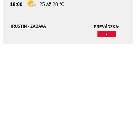
18:00
25 až 28 °C
HRUŠTÍN - ZÁBAVA
PREVÁDZKA:
-