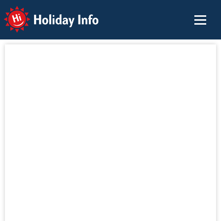
Holiday Info