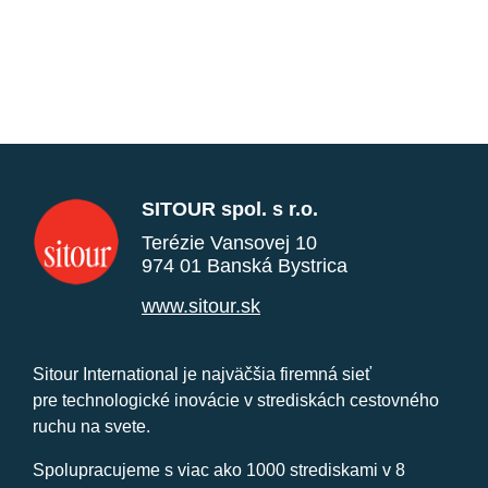
SITOUR spol. s r.o.
Terézie Vansovej 10
974 01 Banská Bystrica
www.sitour.sk
Sitour International je najväčšia firemná sieť
pre technologické inovácie v strediskách cestovného
ruchu na svete.
Spolupracujeme s viac ako 1000 strediskami v 8