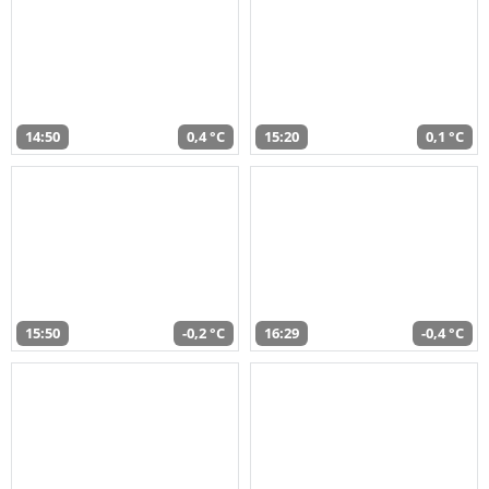
14:50
0,4 °C
15:20
0,1 °C
15:50
-0,2 °C
16:29
-0,4 °C