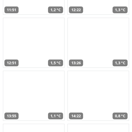
11:51
1,2 °C
12:22
1,3 °C
12:51
1,5 °C
13:26
1,3 °C
13:55
1,1 °C
14:22
0,8 °C