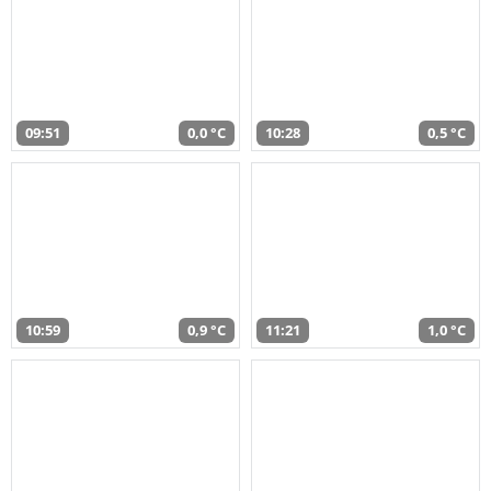
09:51
0,0 °C
10:28
0,5 °C
10:59
0,9 °C
11:21
1,0 °C