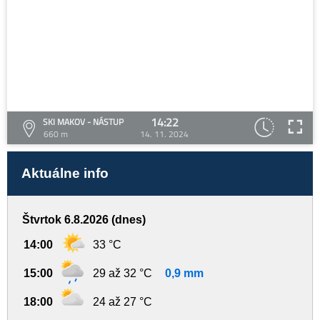
14:22
SKI MAKOV - NÁSTUP
660 m
14. 11. 2024
Aktuálne info
Štvrtok 6.8.2026 (dnes)
14:00
33 °C
15:00
29 až 32 °C
0,9 mm
18:00
24 až 27 °C