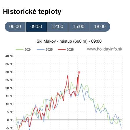
Historické teploty
06:00
09:00
12:00
15:00
18:00