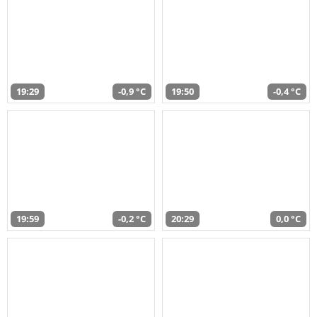
19:29
-0,9 °C
19:50
-0,4 °C
19:59
-0,2 °C
20:29
0,0 °C