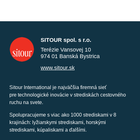
SITOUR spol. s r.o.
Terézie Vansovej 10
974 01 Banská Bystrica
www.sitour.sk
Sitour International je najväčšia firemná sieť
pre technologické inovácie v strediskách cestovného
ruchu na svete.
Spolupracujeme s viac ako 1000 strediskami v 8
krajinách: lyžiarskymi strediskami, horskými
strediskami, kúpaliskami a ďalšími.