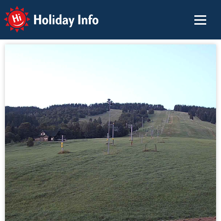
Holiday Info