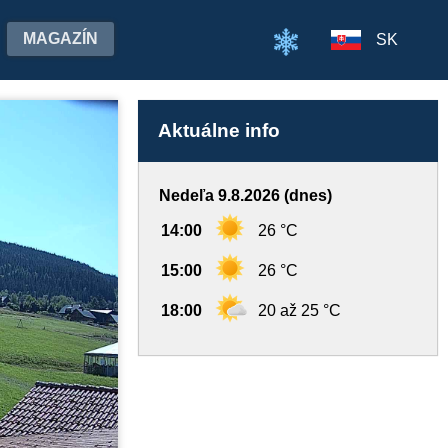
MAGAZÍN
SK
Aktuálne info
Nedeľa 9.8.2026 (dnes)
14:00
26 °C
15:00
26 °C
18:00
20 až 25 °C