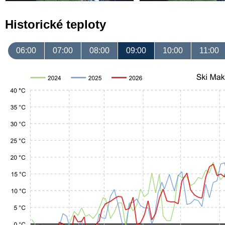
Historické teploty
06:00
07:00
08:00
09:00
10:00
11:00