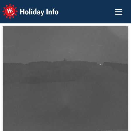
Holiday Info