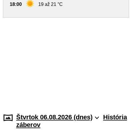
18:00
19 až 21 °C
Štvrtok 06.08.2026 (dnes)
História
záberov