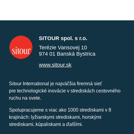
SITOUR spol. s r.o.
Terézie Vansovej 10
974 01 Banská Bystrica
www.sitour.sk
Sitour International je najväčšia firemná sieť
pre technologické inovácie v strediskách cestovného
ruchu na svete.
Spolupracujeme s viac ako 1000 strediskami v 8
krajinách: lyžiarskymi strediskami, horskými
strediskami, kúpaliskami a ďalšími.